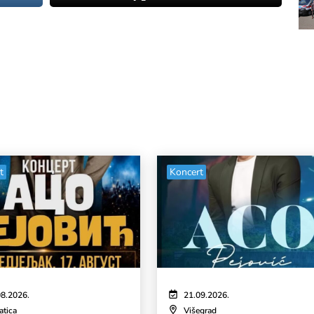
t
Koncert
08.2026.
21.09.2026.
atica
Višegrad