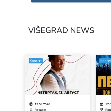
VIŠEGRAD NEWS
Koncert
Koncer
13.08.2026.
17.
Rogatica
Rog