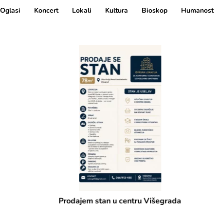
Oglasi
Koncert
Lokali
Kultura
Bioskop
Humanost
Prodajem stan u centru Višegrada