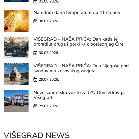
01.08.2026.
Narednih dana temperature do 41 stepen
30.07.2026.
VIŠEGRAD – NAŠA PRIČA: Dan kada je
proradila pruga i gorki krik poslednjeg Ćire
30.07.2026.
VIŠEGRAD – NAŠA PRIČA: Duh Njegoša pod
svodovima kosovskog zavjeta
29.07.2026.
Novo sanitetsko vozilo za JZU Dom zdravlja
Višegrad
29.07.2026.
VIŠEGRAD NEWS