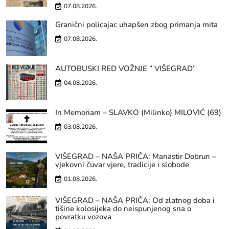
07.08.2026.
Granični policajac uhapšen zbog primanja mita
07.08.2026.
AUTOBUSKI RED VOŽNJE ” VIŠEGRAD”
04.08.2026.
In Memoriam – SLAVKO (Milinko) MILOVIĆ (69)
03.08.2026.
VIŠEGRAD – NAŠA PRIČA: Manastir Dobrun –
vjekovni čuvar vjere, tradicije i slobode
01.08.2026.
VIŠEGRAD – NAŠA PRIČA: Od zlatnog doba i
tišine kolosijeka do neispunjenog sna o
povratku vozova