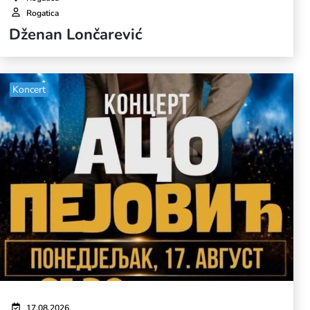
Rogatica
Dženan Lončarević
Koncert
17.08.2026.