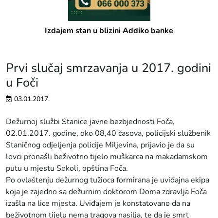
Izdajem stan u blizini Addiko banke
Prvi slučaj smrzavanja u 2017. godini
u Foči
03.01.2017.
Dežurnoj službi Stanice javne bezbjednosti Foča,
02.01.2017. godine, oko 08,40 časova, policijski službenik
Staničnog odjeljenja policije Miljevina, prijavio je da su
lovci pronašli beživotno tijelo muškarca na makadamskom
putu u mjestu Sokoli, opština Foča.
Po ovlaštenju dežurnog tužioca formirana je uviđajna ekipa
koja je zajedno sa dežurnim doktorom Doma zdravlja Foča
izašla na lice mjesta. Uviđajem je konstatovano da na
beživotnom tijelu nema tragova nasilja, te da je smrt