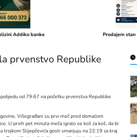
Prodajem stan u centru Višegrada
la prvenstvo Republike
 pobjedu od 79:67 na početku prvenstva Republike
cegovine, Višegrađani su prvi meč pred domaćom
ce. U prvih pet minuta meča igralo se koš za koš, da bi
 a trojkom Slijepčevića gosti smanjuju na 22:19 za kraj