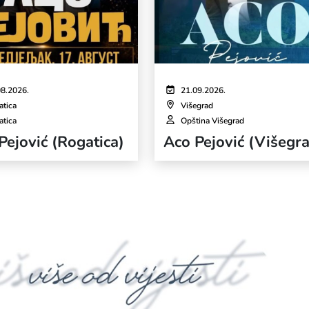
08.2026.
21.09.2026.
atica
Višegrad
atica
Opština Višegrad
Pejović (Rogatica)
Aco Pejović (Višegr