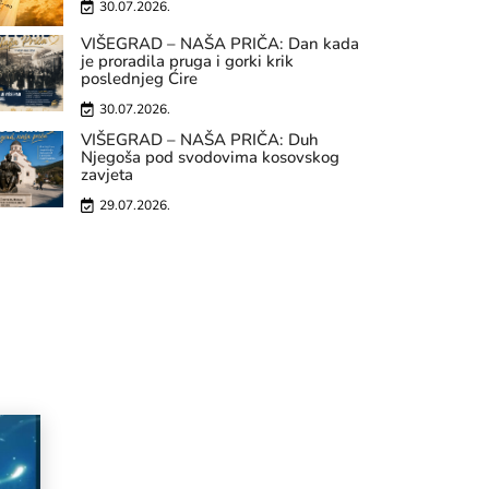
30.07.2026.
VIŠEGRAD – NAŠA PRIČA: Dan kada
je proradila pruga i gorki krik
poslednjeg Ćire
30.07.2026.
VIŠEGRAD – NAŠA PRIČA: Duh
Njegoša pod svodovima kosovskog
zavjeta
29.07.2026.