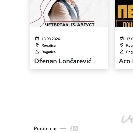
13.08.2026.
17.
Rogatica
Rog
Rogatica
Rog
Dženan Lončarević
Aco 
Pratite nas