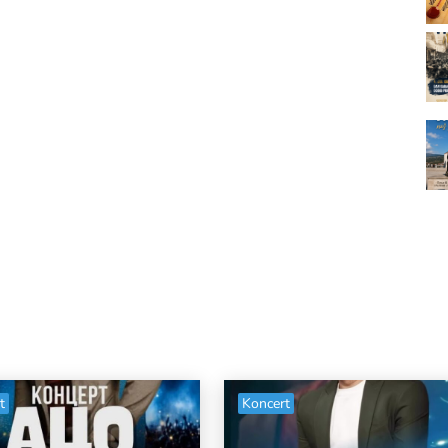
t
Koncert