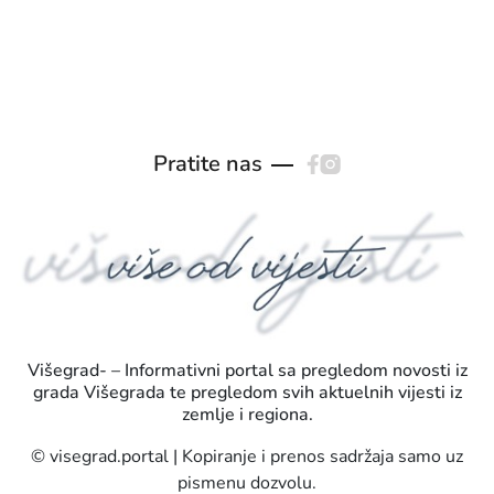
Pratite nas
Višegrad- – Informativni portal sa pregledom novosti iz
grada Višegrada te pregledom svih aktuelnih vijesti iz
zemlje i regiona.
© visegrad.portal | Kopiranje i prenos sadržaja samo uz
pismenu dozvolu.