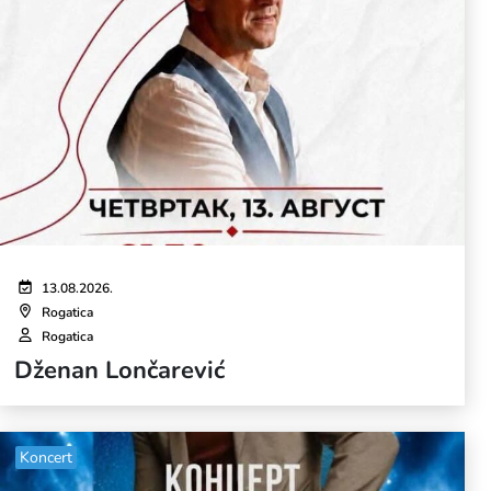
13.08.2026.
Rogatica
Rogatica
Dženan Lončarević
Koncert