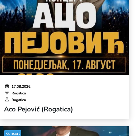
17.08.2026.
Rogatica
Rogatica
Aco Pejović (Rogatica)
Koncert