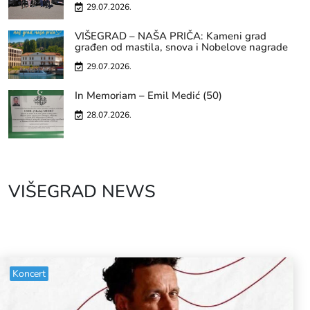
29.07.2026.
VIŠEGRAD – NAŠA PRIČA: Kameni grad
građen od mastila, snova i Nobelove nagrade
29.07.2026.
In Memoriam – Emil Medić (50)
28.07.2026.
VIŠEGRAD NEWS
Koncert