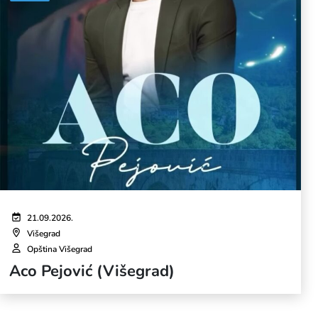
21.09.2026.
Višegrad
Opština Višegrad
Aco Pejović (Višegrad)