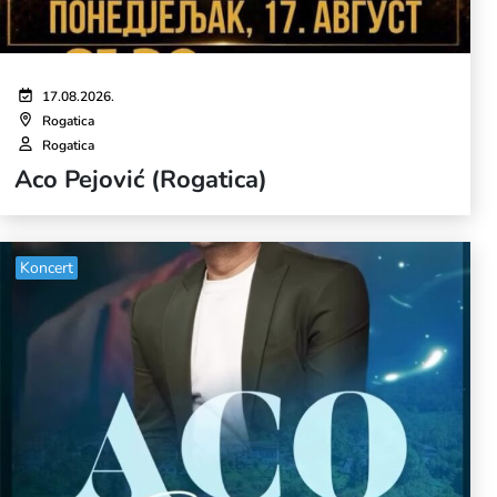
17.08.2026.
Rogatica
Rogatica
Aco Pejović (Rogatica)
Koncert