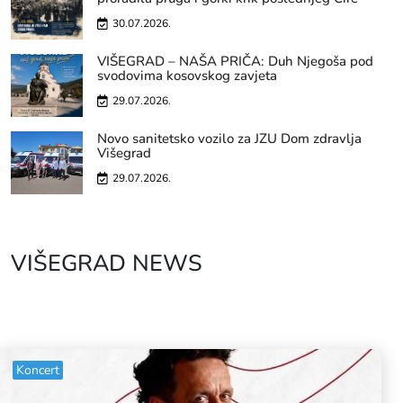
30.07.2026.
VIŠEGRAD – NAŠA PRIČA: Duh Njegoša pod
svodovima kosovskog zavjeta
29.07.2026.
Novo sanitetsko vozilo za JZU Dom zdravlja
Višegrad
29.07.2026.
VIŠEGRAD NEWS
Koncert