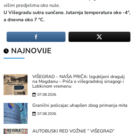
višim predjelima oko nule.
U Višegradu sutra sunčano. Jutarnja temperatura oko -4°,
a dnevna oko 7 °C.
NAJNOVIJE
VIŠEGRAD – NAŠA PRIČA: Izgubljeni dragulj
na Megdanu – Priča o višegradskoj sinagogi i
Lotikinom vremenu
07.08.2026.
Granični policajac uhapšen zbog primanja mita
07.08.2026.
AUTOBUSKI RED VOŽNJE ” VIŠEGRAD”