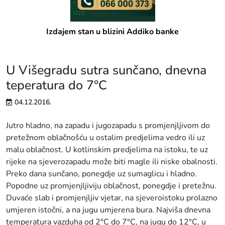
Izdajem stan u blizini Addiko banke
U Višegradu sutra sunčano, dnevna
teperatura do 7°C
04.12.2016.
Jutro hladno, na zapadu i jugozapadu s promjenjljivom do
pretežnom oblačnošću u ostalim predjelima vedro ili uz
malu oblačnost. U kotlinskim predjelima na istoku, te uz
rijeke na sjeverozapadu može biti magle ili niske obalnosti.
Preko dana sunčano, ponegdje uz sumaglicu i hladno.
Popodne uz promjenjljiviju oblačnost, ponegdje i pretežnu.
Duvaće slab i promjenjljiv vjetar, na sjeveroistoku prolazno
umjeren istočni, a na jugu umjerena bura. Najviša dnevna
temperatura vazduha od 2°C do 7°C, na jugu do 12°C, u