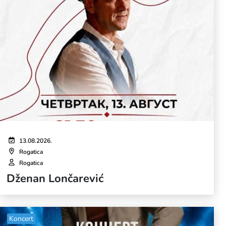
13.08.2026.
Rogatica
Rogatica
Dženan Lončarević
Koncert