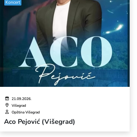
Koncert
21.09.2026.
Višegrad
Opština Višegrad
Aco Pejović (Višegrad)