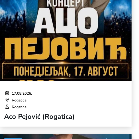
17.08.2026.
Rogatica
Rogatica
Aco Pejović (Rogatica)