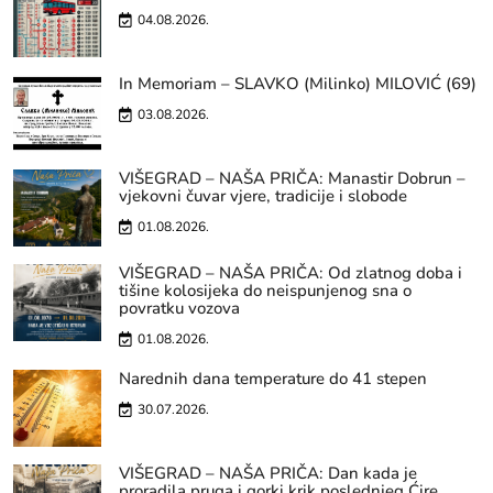
04.08.2026.
In Memoriam – SLAVKO (Milinko) MILOVIĆ (69)
03.08.2026.
VIŠEGRAD – NAŠA PRIČA: Manastir Dobrun –
vjekovni čuvar vjere, tradicije i slobode
01.08.2026.
VIŠEGRAD – NAŠA PRIČA: Od zlatnog doba i
tišine kolosijeka do neispunjenog sna o
povratku vozova
01.08.2026.
Narednih dana temperature do 41 stepen
30.07.2026.
VIŠEGRAD – NAŠA PRIČA: Dan kada je
proradila pruga i gorki krik poslednjeg Ćire