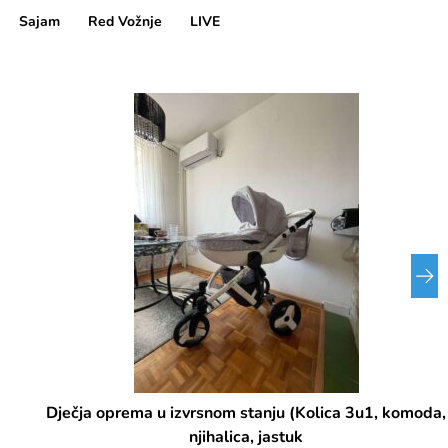
Sajam
Red Vožnje
LIVE
Dječja oprema u izvrsnom stanju (Kolica 3u1, komoda,
njihalica, jastuk