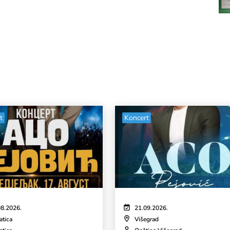
t
Koncert
08.2026.
21.09.2026.
atica
Višegrad