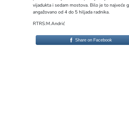
vijadukta i sedam mostova. Bilo je to najveće gra
angažovano od 4 do 5 hiljada radnika.
RTRS:M.Andrić
Share on Facebook