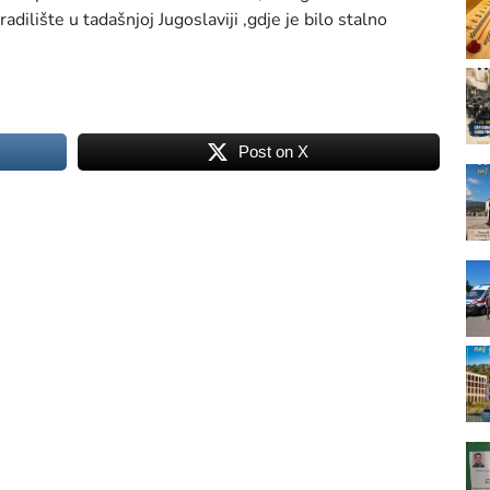
dilište u tadašnjoj Jugoslaviji ,gdje je bilo stalno
Post on X