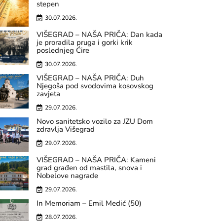
stepen
30.07.2026.
VIŠEGRAD – NAŠA PRIČA: Dan kada
je proradila pruga i gorki krik
poslednjeg Ćire
30.07.2026.
VIŠEGRAD – NAŠA PRIČA: Duh
Njegoša pod svodovima kosovskog
zavjeta
29.07.2026.
Novo sanitetsko vozilo za JZU Dom
zdravlja Višegrad
29.07.2026.
VIŠEGRAD – NAŠA PRIČA: Kameni
grad građen od mastila, snova i
Nobelove nagrade
29.07.2026.
In Memoriam – Emil Medić (50)
28.07.2026.