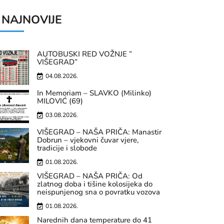
NAJNOVIJE
AUTOBUSKI RED VOŽNJE ”
VIŠEGRAD”
04.08.2026.
In Memoriam – SLAVKO (Milinko)
MILOVIĆ (69)
03.08.2026.
VIŠEGRAD – NAŠA PRIČA: Manastir
Dobrun – vjekovni čuvar vjere,
tradicije i slobode
01.08.2026.
VIŠEGRAD – NAŠA PRIČA: Od
zlatnog doba i tišine kolosijeka do
neispunjenog sna o povratku vozova
01.08.2026.
Narednih dana temperature do 41