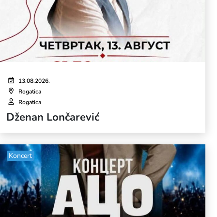
13.08.2026.
Rogatica
Rogatica
Dženan Lončarević
Koncert