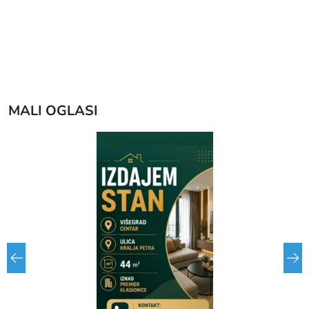
MALI OGLASI