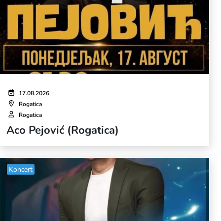
17.08.2026.
Rogatica
Rogatica
Aco Pejović (Rogatica)
Koncert