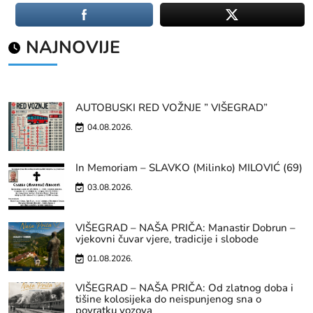
NAJNOVIJE
AUTOBUSKI RED VOŽNJE ” VIŠEGRAD”
04.08.2026.
In Memoriam – SLAVKO (Milinko) MILOVIĆ (69)
03.08.2026.
VIŠEGRAD – NAŠA PRIČA: Manastir Dobrun –
vjekovni čuvar vjere, tradicije i slobode
01.08.2026.
VIŠEGRAD – NAŠA PRIČA: Od zlatnog doba i
tišine kolosijeka do neispunjenog sna o
povratku vozova