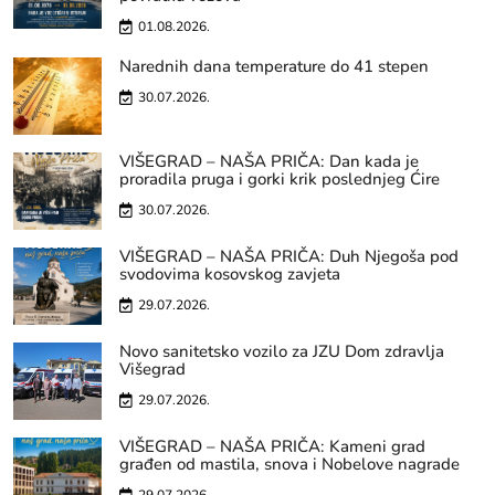
01.08.2026.
Narednih dana temperature do 41 stepen
30.07.2026.
VIŠEGRAD – NAŠA PRIČA: Dan kada je
proradila pruga i gorki krik poslednjeg Ćire
30.07.2026.
VIŠEGRAD – NAŠA PRIČA: Duh Njegoša pod
svodovima kosovskog zavjeta
29.07.2026.
Novo sanitetsko vozilo za JZU Dom zdravlja
Višegrad
29.07.2026.
VIŠEGRAD – NAŠA PRIČA: Kameni grad
građen od mastila, snova i Nobelove nagrade