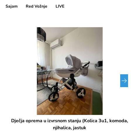
Sajam
Red Vožnje
LIVE
Dječja oprema u izvrsnom stanju (Kolica 3u1, komoda,
njihalica, jastuk