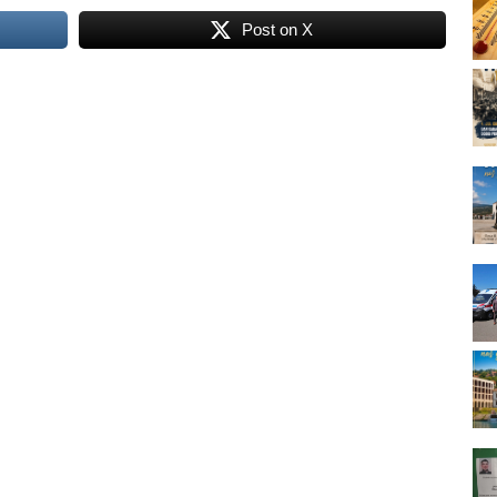
Post on X