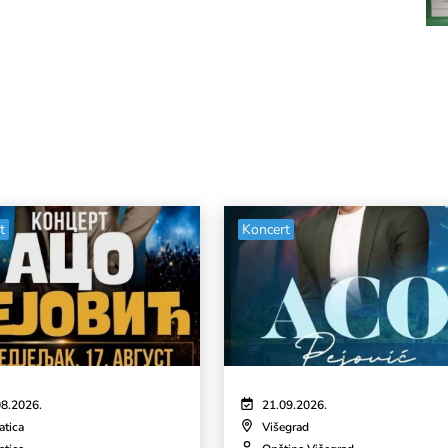
t
Koncert
08.2026.
21.09.2026.
atica
Višegrad