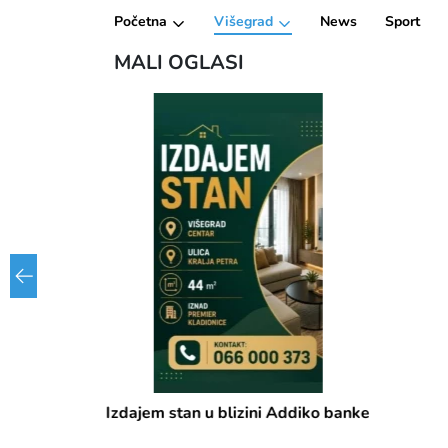
Početna
Višegrad
News
Sport
MALI OGLASI
Izdajem stan u blizini Addiko banke