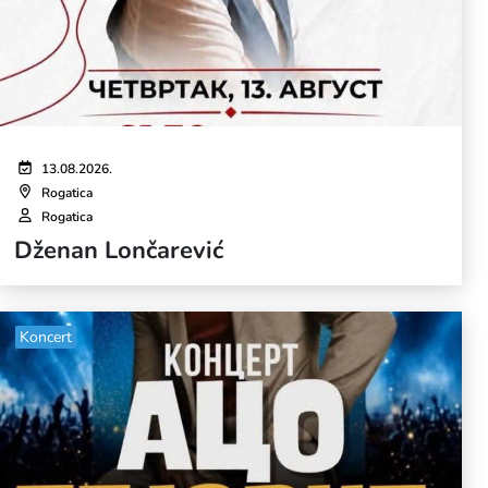
13.08.2026.
Rogatica
Rogatica
Dženan Lončarević
Koncert