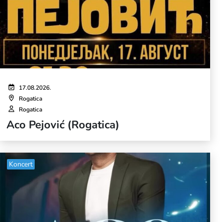
17.08.2026.
Rogatica
Rogatica
Aco Pejović (Rogatica)
Koncert