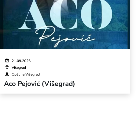
21.09.2026.
Višegrad
Opština Višegrad
Aco Pejović (Višegrad)