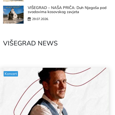
VIŠEGRAD – NAŠA PRIČA: Duh Njegoša pod
svodovima kosovskog zavjeta
29.07.2026.
VIŠEGRAD NEWS
Koncert