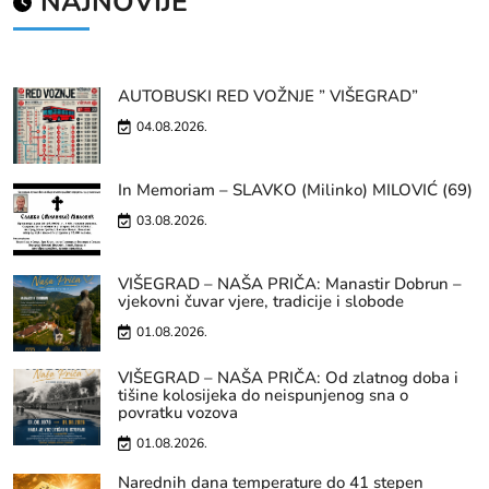
NAJNOVIJE
AUTOBUSKI RED VOŽNJE ” VIŠEGRAD”
04.08.2026.
In Memoriam – SLAVKO (Milinko) MILOVIĆ (69)
03.08.2026.
VIŠEGRAD – NAŠA PRIČA: Manastir Dobrun –
vjekovni čuvar vjere, tradicije i slobode
01.08.2026.
VIŠEGRAD – NAŠA PRIČA: Od zlatnog doba i
tišine kolosijeka do neispunjenog sna o
povratku vozova
01.08.2026.
Narednih dana temperature do 41 stepen