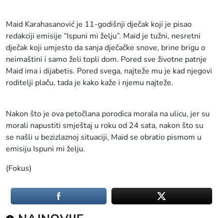
Maid Karahasanović je 11-godišnji dječak koji je pisao
redakciji emisije “Ispuni mi želju”. Maid je tužni, nesretni
dječak koji umjesto da sanja dječačke snove, brine brigu o
neimaštini i samo želi topli dom. Pored sve životne patnje
Maid ima i dijabetis. Pored svega, najteže mu je kad njegovi
roditelji plaču, tada je kako kaže i njemu najteže.
Nakon što je ova petočlana porodica morala na ulicu, jer su
morali napustiti smještaj u roku od 24 sata, nakon što su
se našli u bezizlaznoj situaciji, Maid se obratio pismom u
emisiju Ispuni mi želju.
(Fokus)