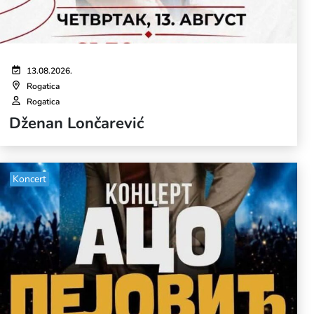
13.08.2026.
Rogatica
Rogatica
Dženan Lončarević
Koncert