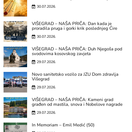
30.07.2026.
VIŠEGRAD – NAŠA PRIČA: Dan kada je
proradila pruga i gorki krik poslednjeg Ćire
30.07.2026.
VIŠEGRAD – NAŠA PRIČA: Duh Njegoša pod
svodovima kosovskog zavjeta
29.07.2026.
Novo sanitetsko vozilo za JZU Dom zdravlja
Višegrad
29.07.2026.
VIŠEGRAD – NAŠA PRIČA: Kameni grad
građen od mastila, snova i Nobelove nagrade
29.07.2026.
In Memoriam – Emil Medić (50)