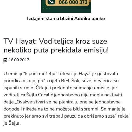
Izdajem stan u blizini Addiko banke
TV Hayat: Voditeljica kroz suze
nekoliko puta prekidala emisiju!
16.09.2017.
U emisiji “Ispuni mi želju” televizije Hayat je gostovala
porodica o kojoj priča cijela BiH. Šok, suze, nevjerica su
ispunili studio. Čak je i prekinuto snimanje emisije, jer
voditeljica Šejla Cocalić jednostavno nije mogla nastaviti
dalje.„Ovakve stvari se ne planiraju, one se jednostavne
dogode i nikada na to ne možete biti spremni. Snimanje je
prekinuto jer smo svi trebali pauzu da obrišemo suze“ rekla
je Šejla .