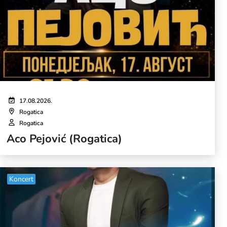
17.08.2026.
Rogatica
Rogatica
Aco Pejović (Rogatica)
Koncert