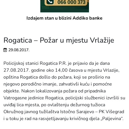
Izdajem stan u blizini Addiko banke
Rogatica – Požar u mjestu Vrlažije
29.08.2017.
Policijskoj stanici Rogatica P.R. je prijavio da je dana
27.08.2017. godine oko 14,00 časova u mjestu Vrlazije,
opština Rogatica došlo do požara, koji se proširio na
njegovo porodično imanje, zahvativši kuću i pomoćne
objekte. Nakon lokalizovanja požara od pripadnika
Vatrogasne jedinice Rogatica, policijski službenici izvršili su
uviđaj lica mjesta, po ovlaštenju dežurnog tužioca
Okružnog javnog tužilaštva Istočno Sarajevo – PK Višegrad
i u toku je rad na rasvjetljavanju krivičnog djela „Paljevina“.