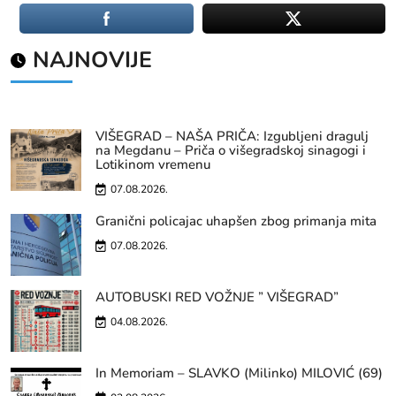
NAJNOVIJE
VIŠEGRAD – NAŠA PRIČA: Izgubljeni dragulj
na Megdanu – Priča o višegradskoj sinagogi i
Lotikinom vremenu
07.08.2026.
Granični policajac uhapšen zbog primanja mita
07.08.2026.
AUTOBUSKI RED VOŽNJE ” VIŠEGRAD”
04.08.2026.
In Memoriam – SLAVKO (Milinko) MILOVIĆ (69)