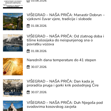
03.08.2026.
VIŠEGRAD – NAŠA PRIČA: Manastir Dobrun –
vjekovni čuvar vjere, tradicije i slobode
01.08.2026.
VIŠEGRAD – NAŠA PRIČA: Od zlatnog doba i
tišine kolosijeka do neispunjenog sna o
povratku vozova
01.08.2026.
Narednih dana temperature do 41 stepen
30.07.2026.
VIŠEGRAD – NAŠA PRIČA: Dan kada je
proradila pruga i gorki krik poslednjeg Ćire
30.07.2026.
VIŠEGRAD – NAŠA PRIČA: Duh Njegoša pod
svodovima kosovskog zavjeta