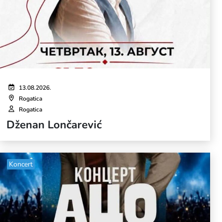
13.08.2026.
Rogatica
Rogatica
Dženan Lončarević
Koncert