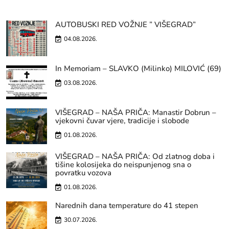
AUTOBUSKI RED VOŽNJE ” VIŠEGRAD”
04.08.2026.
In Memoriam – SLAVKO (Milinko) MILOVIĆ (69)
03.08.2026.
VIŠEGRAD – NAŠA PRIČA: Manastir Dobrun –
vjekovni čuvar vjere, tradicije i slobode
01.08.2026.
VIŠEGRAD – NAŠA PRIČA: Od zlatnog doba i
tišine kolosijeka do neispunjenog sna o
povratku vozova
01.08.2026.
Narednih dana temperature do 41 stepen
30.07.2026.