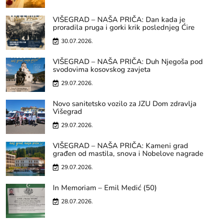
VIŠEGRAD – NAŠA PRIČA: Dan kada je
proradila pruga i gorki krik poslednjeg Ćire
30.07.2026.
VIŠEGRAD – NAŠA PRIČA: Duh Njegoša pod
svodovima kosovskog zavjeta
29.07.2026.
Novo sanitetsko vozilo za JZU Dom zdravlja
Višegrad
29.07.2026.
VIŠEGRAD – NAŠA PRIČA: Kameni grad
građen od mastila, snova i Nobelove nagrade
29.07.2026.
In Memoriam – Emil Medić (50)
28.07.2026.