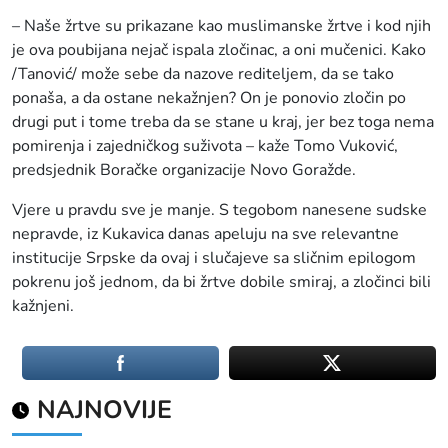
– Naše žrtve su prikazane kao muslimanske žrtve i kod njih
je ova poubijana nejač ispala zločinac, a oni mučenici. Kako
/Tanović/ može sebe da nazove rediteljem, da se tako
ponaša, a da ostane nekažnjen? On je ponovio zločin po
drugi put i tome treba da se stane u kraj, jer bez toga nema
pomirenja i zajedničkog suživota – kaže Tomo Vuković,
predsjednik Boračke organizacije Novo Goražde.
Vjere u pravdu sve je manje. S tegobom nanesene sudske
nepravde, iz Kukavica danas apeluju na sve relevantne
institucije Srpske da ovaj i slučajeve sa sličnim epilogom
pokrenu još jednom, da bi žrtve dobile smiraj, a zločinci bili
kažnjeni.
NAJNOVIJE