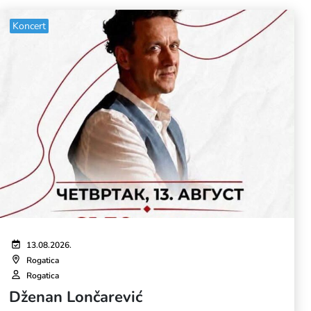
Koncert
13.08.2026.
Rogatica
Rogatica
Dženan Lončarević