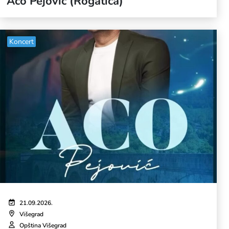
Aco Pejović (Rogatica)
Koncert
21.09.2026.
Višegrad
Opština Višegrad