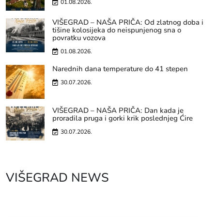
01.08.2026.
VIŠEGRAD – NAŠA PRIČA: Od zlatnog doba i
tišine kolosijeka do neispunjenog sna o
povratku vozova
01.08.2026.
Narednih dana temperature do 41 stepen
30.07.2026.
VIŠEGRAD – NAŠA PRIČA: Dan kada je
proradila pruga i gorki krik poslednjeg Ćire
30.07.2026.
VIŠEGRAD NEWS