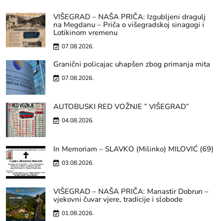
VIŠEGRAD – NAŠA PRIČA: Izgubljeni dragulj
na Megdanu – Priča o višegradskoj sinagogi i
Lotikinom vremenu
07.08.2026.
Granični policajac uhapšen zbog primanja mita
07.08.2026.
AUTOBUSKI RED VOŽNJE ” VIŠEGRAD”
04.08.2026.
In Memoriam – SLAVKO (Milinko) MILOVIĆ (69)
03.08.2026.
VIŠEGRAD – NAŠA PRIČA: Manastir Dobrun –
vjekovni čuvar vjere, tradicije i slobode
01.08.2026.