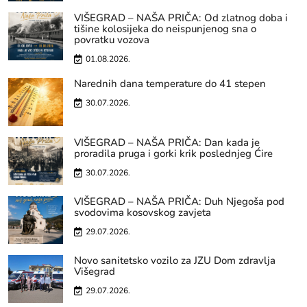
VIŠEGRAD – NAŠA PRIČA: Od zlatnog doba i
tišine kolosijeka do neispunjenog sna o
povratku vozova
01.08.2026.
Narednih dana temperature do 41 stepen
30.07.2026.
VIŠEGRAD – NAŠA PRIČA: Dan kada je
proradila pruga i gorki krik poslednjeg Ćire
30.07.2026.
VIŠEGRAD – NAŠA PRIČA: Duh Njegoša pod
svodovima kosovskog zavjeta
29.07.2026.
Novo sanitetsko vozilo za JZU Dom zdravlja
Višegrad
29.07.2026.