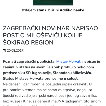
Izdajem stan u blizini Addiko banke
ZAGREBAČKI NOVINAR NAPISAO
POST O MILOŠEVIĆU KOJI JE
ŠOKIRAO REGION
20.08.2017.
Poznati zagrebački publicista,
Mislav Horvat
, napisao je
zanimljiv status na svom Fejsbuk profilu o pokojnom
predsedniku SR Jugoslavije, Slobodanu Miloševiću.
Status Mislava Horvata prenosimo u celosti.
Na današnji dan rođen je posljedni srpski državnik. U
prelomnim vremenima ne samo za srpstvo, nego i za
ljudski rod vodio je srpski narod, bez i jednog saveznika,
bez Rusije i Kine, sa generalima JNA zadojenim titoizmom