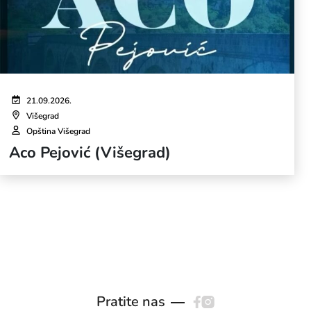
21.09.2026.
Višegrad
Opština Višegrad
Aco Pejović (Višegrad)
Pratite nas