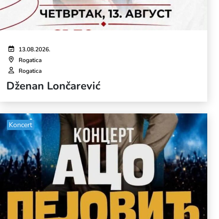
13.08.2026.
Rogatica
Rogatica
Dženan Lončarević
Koncert