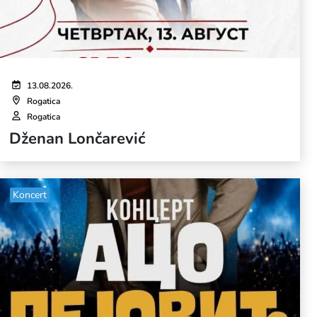
13.08.2026.
Rogatica
Rogatica
Dženan Lončarević
Koncert