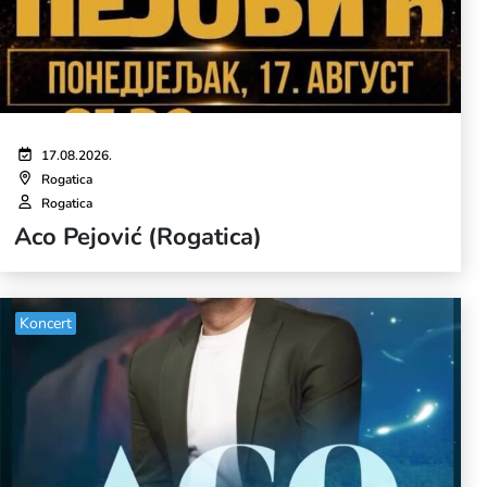
17.08.2026.
Rogatica
Rogatica
Aco Pejović (Rogatica)
Koncert