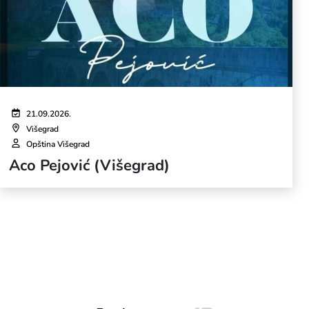
21.09.2026.
Višegrad
Opština Višegrad
Aco Pejović (Višegrad)