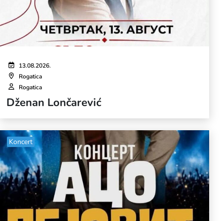
13.08.2026.
Rogatica
Rogatica
Dženan Lončarević
Koncert