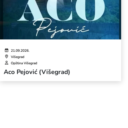
21.09.2026.
Višegrad
Opština Višegrad
Aco Pejović (Višegrad)