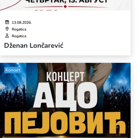
13.08.2026.
Rogatica
Rogatica
Dženan Lončarević
Koncert