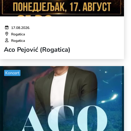
17.08.2026.
Rogatica
Rogatica
Aco Pejović (Rogatica)
Koncert