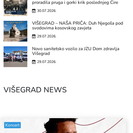
proradila pruga i gorki krik poslednjeg Ćire
30.07.2026.
VIŠEGRAD – NAŠA PRIČA: Duh Njegoša pod
svodovima kosovskog zavjeta
29.07.2026.
Novo sanitetsko vozilo za JZU Dom zdravlja
Višegrad
29.07.2026.
VIŠEGRAD NEWS
Koncert