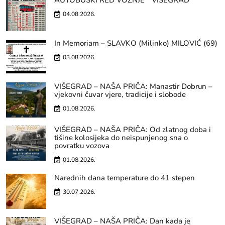
AUTOBUSKI RED VOŽNJE ” VIŠEGRAD”
04.08.2026.
In Memoriam – SLAVKO (Milinko) MILOVIĆ (69)
03.08.2026.
VIŠEGRAD – NAŠA PRIČA: Manastir Dobrun –
vjekovni čuvar vjere, tradicije i slobode
01.08.2026.
VIŠEGRAD – NAŠA PRIČA: Od zlatnog doba i
tišine kolosijeka do neispunjenog sna o
povratku vozova
01.08.2026.
Narednih dana temperature do 41 stepen
30.07.2026.
VIŠEGRAD – NAŠA PRIČA: Dan kada je