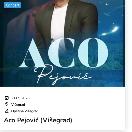
Koncert
21.09.2026.
Višegrad
Opština Višegrad
Aco Pejović (Višegrad)