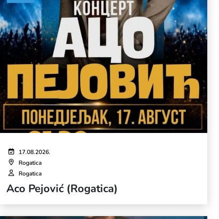
17.08.2026.
Rogatica
Rogatica
Aco Pejović (Rogatica)