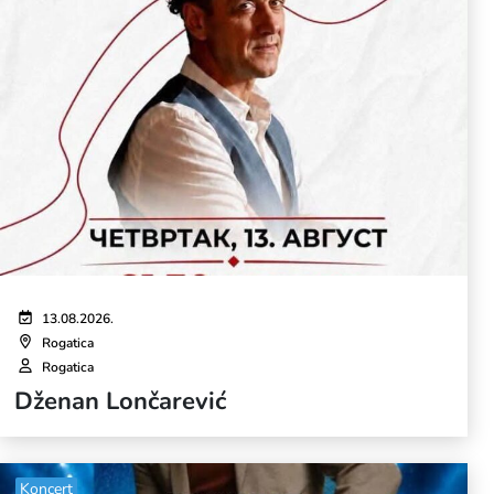
13.08.2026.
Rogatica
Rogatica
Dženan Lončarević
Koncert