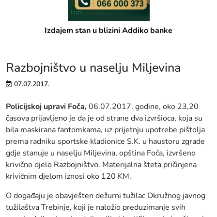
Izdajem stan u blizini Addiko banke
Razbojništvo u naselju Miljevina
07.07.2017.
Policijskoj upravi Foča,
06.07.2017. godine, oko 23,20
časova prijavljeno je da je od strane dva izvršioca, koja su
bila maskirana fantomkama, uz prijetnju upotrebe pištolja
prema radniku sportske kladionice S.K. u haustoru zgrade
gdje stanuje u naselju Miljevina, opština Foča, izvršeno
krivično djelo Razbojništvo. Materijalna šteta pričinjena
krivičnim djelom iznosi oko 120 KM.
O događaju je obavješten dežurni tužilac Okružnog javnog
tužilaštva Trebinje, koji je naložio preduzimanje svih