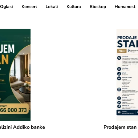
Oglasi
Koncert
Lokali
Kultura
Bioskop
Humanost
Prodajem stan u centru Višegrada