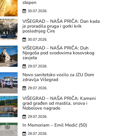
stepen
30.07.2026.
VIŠEGRAD – NAŠA PRIČA: Dan kada
je proradila pruga i gorki krik
poslednjeg Ćire
30.07.2026.
VIŠEGRAD – NAŠA PRIČA: Duh
Njegoša pod svodovima kosovskog
zavjeta
29.07.2026.
Novo sanitetsko vozilo za JZU Dom
zdravlja Višegrad
29.07.2026.
VIŠEGRAD – NAŠA PRIČA: Kameni
grad građen od mastila, snova i
Nobelove nagrade
29.07.2026.
In Memoriam – Emil Medić (50)
28.07.2026.