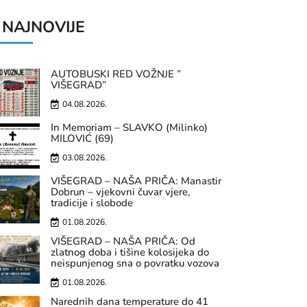
NAJNOVIJE
AUTOBUSKI RED VOŽNJE ”
VIŠEGRAD”
04.08.2026.
In Memoriam – SLAVKO (Milinko)
MILOVIĆ (69)
03.08.2026.
VIŠEGRAD – NAŠA PRIČA: Manastir
Dobrun – vjekovni čuvar vjere,
tradicije i slobode
01.08.2026.
VIŠEGRAD – NAŠA PRIČA: Od
zlatnog doba i tišine kolosijeka do
neispunjenog sna o povratku vozova
01.08.2026.
Narednih dana temperature do 41