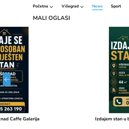
Početna
Višegrad
News
Sport
MALI OGLASI
Izdajem stan u blizini Addiko banke