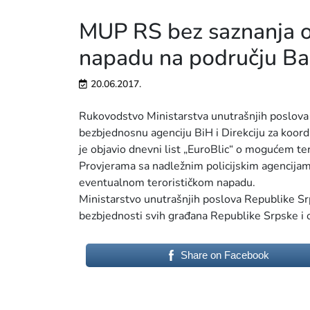
MUP RS bez saznanja 
napadu na području Ba
20.06.2017.
Rukovodstvo Ministarstva unutrašnjih poslova 
bezbjednosnu agenciju BiH i Direkciju za koordin
je objavio dnevni list „EuroBlic“ o mogućem t
Provjerama sa nadležnim policijskim agencijam
eventualnom terorističkom napadu.
Ministarstvo unutrašnjih poslova Republike Sr
bezbjednosti svih građana Republike Srpske i 
Share on Facebook