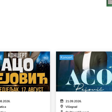
t
Koncert
08.2026.
21.09.2026.
atica
Višegrad