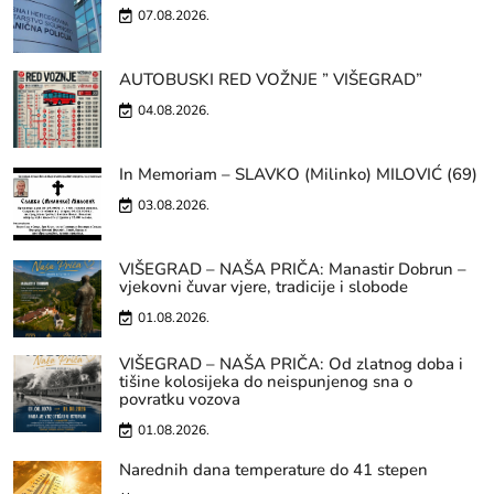
07.08.2026.
AUTOBUSKI RED VOŽNJE ” VIŠEGRAD”
04.08.2026.
In Memoriam – SLAVKO (Milinko) MILOVIĆ (69)
03.08.2026.
VIŠEGRAD – NAŠA PRIČA: Manastir Dobrun –
vjekovni čuvar vjere, tradicije i slobode
01.08.2026.
VIŠEGRAD – NAŠA PRIČA: Od zlatnog doba i
tišine kolosijeka do neispunjenog sna o
povratku vozova
01.08.2026.
Narednih dana temperature do 41 stepen