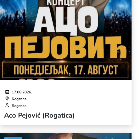
17.08.2026.
Rogatica
Rogatica
Aco Pejović (Rogatica)