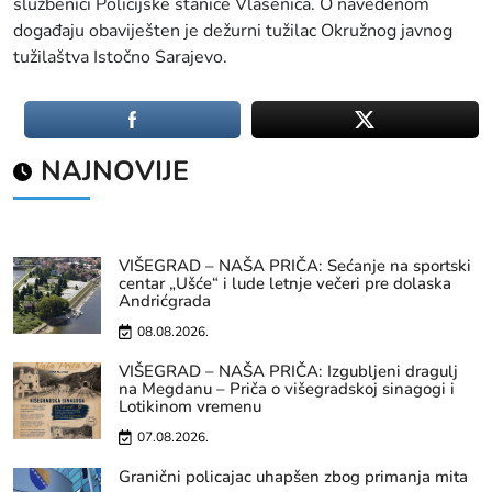
službenici Policijske stanice Vlasenica. O navedenom
događaju obaviješten je dežurni tužilac Okružnog javnog
tužilaštva Istočno Sarajevo.
NAJNOVIJE
VIŠEGRAD – NAŠA PRIČA: Sećanje na sportski
centar „Ušće“ i lude letnje večeri pre dolaska
Andrićgrada
08.08.2026.
VIŠEGRAD – NAŠA PRIČA: Izgubljeni dragulj
na Megdanu – Priča o višegradskoj sinagogi i
Lotikinom vremenu
07.08.2026.
Granični policajac uhapšen zbog primanja mita