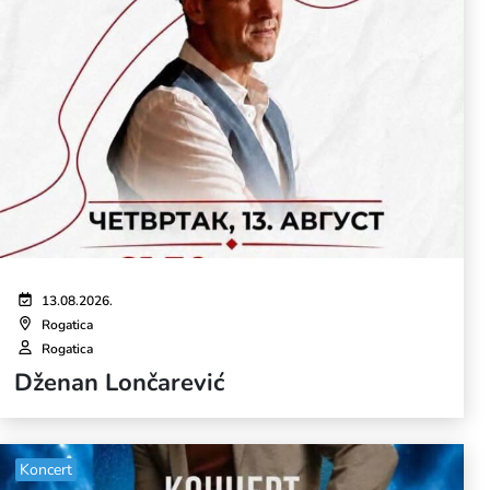
13.08.2026.
Rogatica
Rogatica
Dženan Lončarević
Koncert