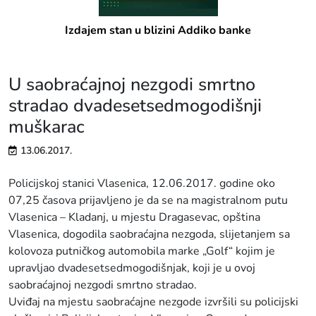
Izdajem stan u blizini Addiko banke
U saobraćajnoj nezgodi smrtno
stradao dvadesetsedmogodišnji
muškarac
13.06.2017.
Policijskoj stanici Vlasenica, 12.06.2017. godine oko
07,25 časova prijavljeno je da se na magistralnom putu
Vlasenica – Kladanj, u mjestu Dragasevac, opština
Vlasenica, dogodila saobraćajna nezgoda, slijetanjem sa
kolovoza putničkog automobila marke „Golf“ kojim je
upravljao dvadesetsedmogodišnjak, koji je u ovoj
saobraćajnoj nezgodi smrtno stradao.
Uviđaj na mjestu saobraćajne nezgode izvršili su policijski