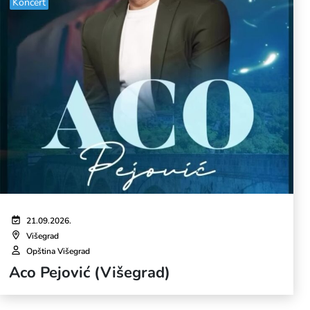
Koncert
21.09.2026.
Višegrad
Opština Višegrad
Aco Pejović (Višegrad)