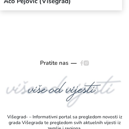
Aco Pejović (Višegrad)
Pratite nas
Višegrad- – Informativni portal sa pregledom novosti iz
grada Višegrada te pregledom svih aktuelnih vijesti iz
zemlje i regiona.