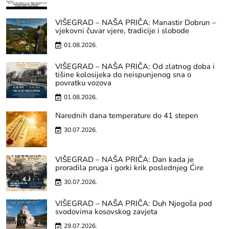
VIŠEGRAD – NAŠA PRIČA: Manastir Dobrun –
vjekovni čuvar vjere, tradicije i slobode
01.08.2026.
VIŠEGRAD – NAŠA PRIČA: Od zlatnog doba i
tišine kolosijeka do neispunjenog sna o
povratku vozova
01.08.2026.
Narednih dana temperature do 41 stepen
30.07.2026.
VIŠEGRAD – NAŠA PRIČA: Dan kada je
proradila pruga i gorki krik poslednjeg Ćire
30.07.2026.
VIŠEGRAD – NAŠA PRIČA: Duh Njegoša pod
svodovima kosovskog zavjeta
29.07.2026.