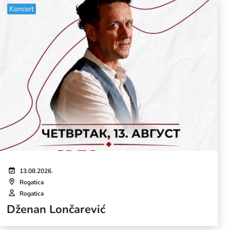
Koncert
13.08.2026.
Rogatica
Rogatica
Dženan Lončarević