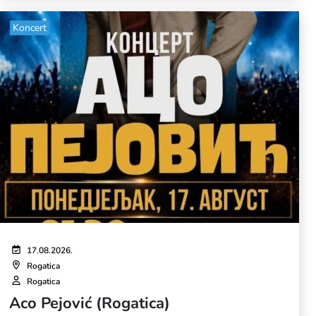
Koncert
17.08.2026.
Rogatica
Rogatica
Aco Pejović (Rogatica)