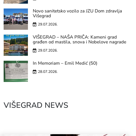
Novo sanitetsko vozilo za JZU Dom zdravlja
Višegrad
29.07.2026.
VIŠEGRAD – NAŠA PRIČA: Kameni grad
građen od mastila, snova i Nobelove nagrade
29.07.2026.
In Memoriam – Emil Medić (50)
28.07.2026.
VIŠEGRAD NEWS