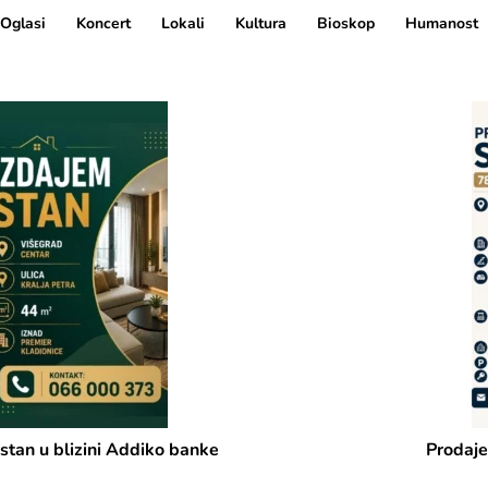
Oglasi
Koncert
Lokali
Kultura
Bioskop
Humanost
Prodajem stan u centru Višegrada