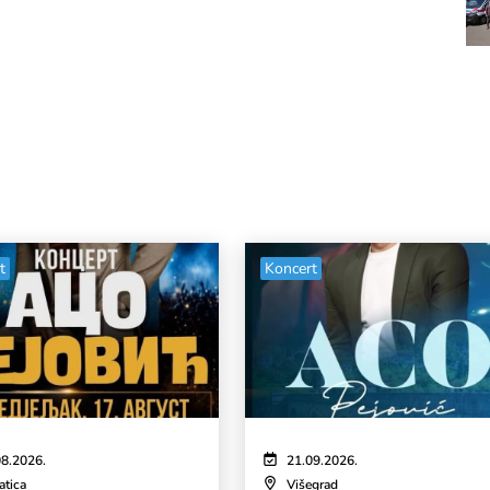
t
Koncert
08.2026.
21.09.2026.
atica
Višegrad