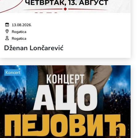
13.08.2026.
Rogatica
Rogatica
Dženan Lončarević
Koncert