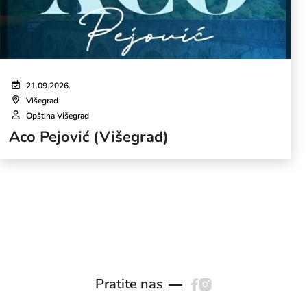
21.09.2026.
Višegrad
Opština Višegrad
Aco Pejović (Višegrad)
Pratite nas