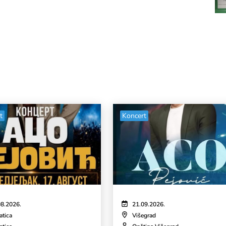
t
Koncert
08.2026.
21.09.2026.
atica
Višegrad