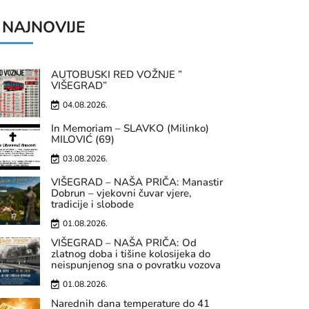
NAJNOVIJE
AUTOBUSKI RED VOŽNJE ”
VIŠEGRAD”
04.08.2026.
In Memoriam – SLAVKO (Milinko)
MILOVIĆ (69)
03.08.2026.
VIŠEGRAD – NAŠA PRIČA: Manastir
Dobrun – vjekovni čuvar vjere,
tradicije i slobode
01.08.2026.
VIŠEGRAD – NAŠA PRIČA: Od
zlatnog doba i tišine kolosijeka do
neispunjenog sna o povratku vozova
01.08.2026.
Narednih dana temperature do 41