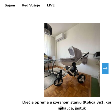
Sajam
Red Vožnje
LIVE
Dječja oprema u izvrsnom stanju (Kolica 3u1, komoda,
njihalica, jastuk