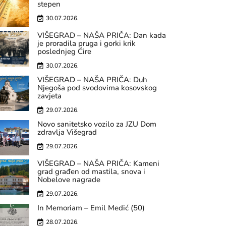
stepen
30.07.2026.
VIŠEGRAD – NAŠA PRIČA: Dan kada
je proradila pruga i gorki krik
poslednjeg Ćire
30.07.2026.
VIŠEGRAD – NAŠA PRIČA: Duh
Njegoša pod svodovima kosovskog
zavjeta
29.07.2026.
Novo sanitetsko vozilo za JZU Dom
zdravlja Višegrad
29.07.2026.
VIŠEGRAD – NAŠA PRIČA: Kameni
grad građen od mastila, snova i
Nobelove nagrade
29.07.2026.
In Memoriam – Emil Medić (50)
28.07.2026.