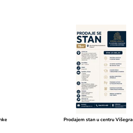
Prodajem stan u centru Višegrada