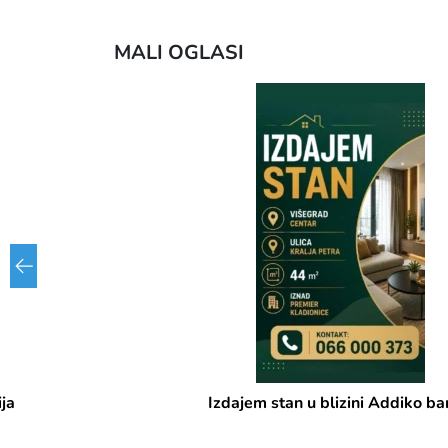
MALI OGLASI
Izdajem stan u blizini Addiko banke