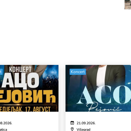
t
Koncert
08.2026.
21.09.2026.
atica
Višegrad