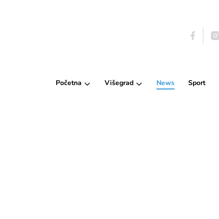
Početna
Višegrad
News
Sport