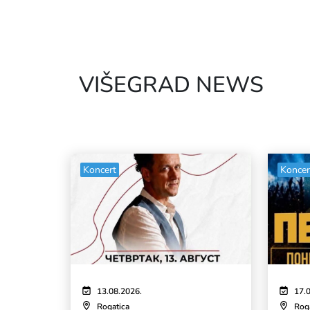
VIŠEGRAD NEWS
Koncert
Koncer
13.08.2026.
17.
Rogatica
Rog