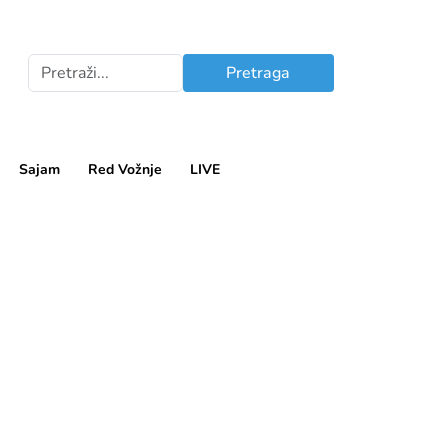
Pretraga
Sajam
Red Vožnje
LIVE