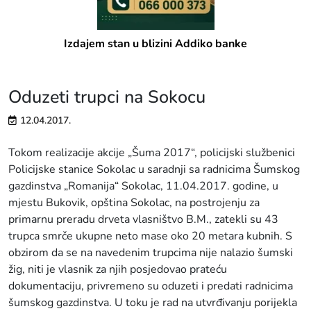
Izdajem stan u blizini Addiko banke
Oduzeti trupci na Sokocu
12.04.2017.
Tokom realizacije akcije „Šuma 2017“, policijski službenici
Policijske stanice Sokolac u saradnji sa radnicima Šumskog
gazdinstva „Romanija“ Sokolac, 11.04.2017. godine, u
mjestu Bukovik, opština Sokolac, na postrojenju za
primarnu preradu drveta vlasništvo B.M., zatekli su 43
trupca smrče ukupne neto mase oko 20 metara kubnih. S
obzirom da se na navedenim trupcima nije nalazio šumski
žig, niti je vlasnik za njih posjedovao prateću
dokumentaciju, privremeno su oduzeti i predati radnicima
šumskog gazdinstva. U toku je rad na utvrđivanju porijekla