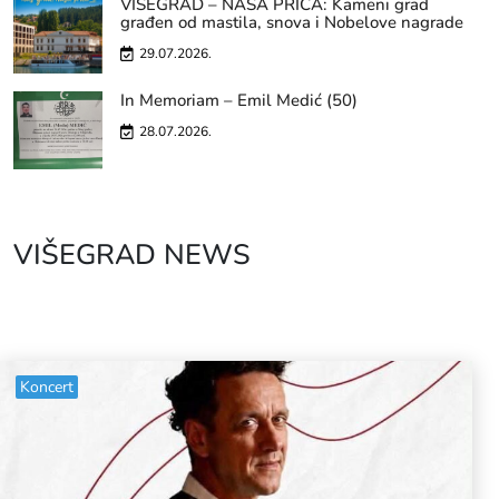
VIŠEGRAD – NAŠA PRIČA: Kameni grad
građen od mastila, snova i Nobelove nagrade
29.07.2026.
In Memoriam – Emil Medić (50)
28.07.2026.
VIŠEGRAD NEWS
Koncert