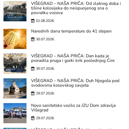
VIŠEGRAD – NAŠA PRIČA: Od zlatnog doba i
tišine kolosijeka do neispunjenog sna o
povratku vozova
01.08.2026.
Narednih dana temperature do 41 stepen
30.07.2026.
VIŠEGRAD – NAŠA PRIČA: Dan kada je
proradila pruga i gorki krik poslednjeg Ćire
30.07.2026.
VIŠEGRAD – NAŠA PRIČA: Duh Njegoša pod
svodovima kosovskog zavjeta
29.07.2026.
Novo sanitetsko vozilo za JZU Dom zdravlja
Višegrad
29.07.2026.