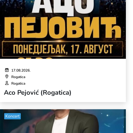
17.08.2026.
Rogatica
Rogatica
Aco Pejović (Rogatica)
Koncert