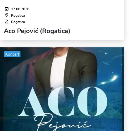
17.08.2026.
Rogatica
Rogatica
Aco Pejović (Rogatica)
Koncert