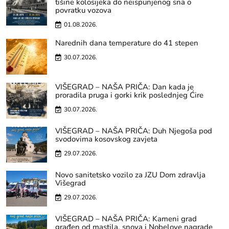
tišine kolosijeka do neispunjenog sna o
povratku vozova
01.08.2026.
Narednih dana temperature do 41 stepen
30.07.2026.
VIŠEGRAD – NAŠA PRIČA: Dan kada je
proradila pruga i gorki krik poslednjeg Ćire
30.07.2026.
VIŠEGRAD – NAŠA PRIČA: Duh Njegoša pod
svodovima kosovskog zavjeta
29.07.2026.
Novo sanitetsko vozilo za JZU Dom zdravlja
Višegrad
29.07.2026.
VIŠEGRAD – NAŠA PRIČA: Kameni grad
građen od mastila, snova i Nobelove nagrade