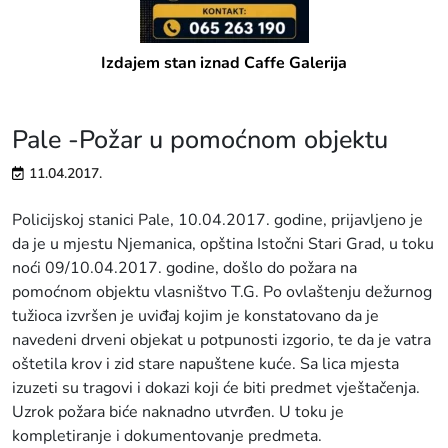
Izdajem stan iznad Caffe Galerija
Pale -Požar u pomoćnom objektu
11.04.2017.
Policijskoj stanici Pale, 10.04.2017. godine, prijavljeno je
da je u mjestu Njemanica, opština Istočni Stari Grad, u toku
noći 09/10.04.2017. godine, došlo do požara na
pomoćnom objektu vlasništvo T.G. Po ovlaštenju dežurnog
tužioca izvršen je uviđaj kojim je konstatovano da je
navedeni drveni objekat u potpunosti izgorio, te da je vatra
oštetila krov i zid stare napuštene kuće. Sa lica mjesta
izuzeti su tragovi i dokazi koji će biti predmet vještačenja.
Uzrok požara biće naknadno utvrđen. U toku je
kompletiranje i dokumentovanje predmeta.