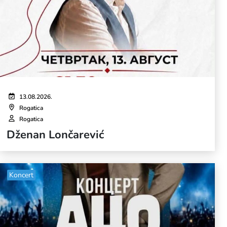
13.08.2026.
Rogatica
Rogatica
Dženan Lončarević
Koncert