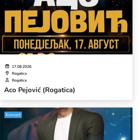
17.08.2026.
Rogatica
Rogatica
Aco Pejović (Rogatica)
Koncert