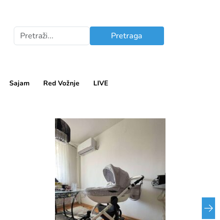
Pretraga
Sajam
Red Vožnje
LIVE