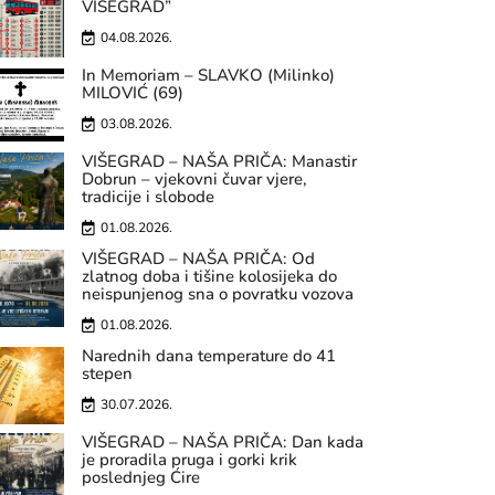
VIŠEGRAD”
04.08.2026.
In Memoriam – SLAVKO (Milinko)
MILOVIĆ (69)
03.08.2026.
VIŠEGRAD – NAŠA PRIČA: Manastir
Dobrun – vjekovni čuvar vjere,
tradicije i slobode
01.08.2026.
VIŠEGRAD – NAŠA PRIČA: Od
zlatnog doba i tišine kolosijeka do
neispunjenog sna o povratku vozova
01.08.2026.
Narednih dana temperature do 41
stepen
30.07.2026.
VIŠEGRAD – NAŠA PRIČA: Dan kada
je proradila pruga i gorki krik
poslednjeg Ćire