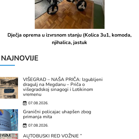
Dječja oprema u izvrsnom stanju (Kolica 3u1, komoda,
njihalica, jastuk
NAJNOVIJE
VIŠEGRAD – NAŠA PRIČA: Izgubljeni
dragulj na Megdanu – Priča o
višegradskoj sinagogi i Lotikinom
vremenu
07.08.2026.
Granični policajac uhapšen zbog
primanja mita
07.08.2026.
AUTOBUSKI RED VOŽNJE ”