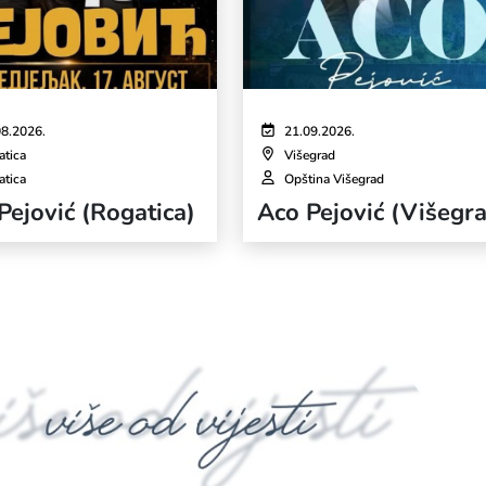
08.2026.
21.09.2026.
atica
Višegrad
atica
Opština Višegrad
Pejović (Rogatica)
Aco Pejović (Višegr