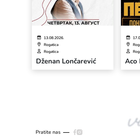
13.08.2026.
17.
Rogatica
Rog
Rogatica
Rog
Dženan Lončarević
Aco 
Pratite nas