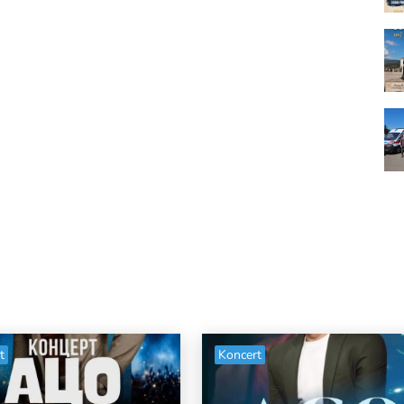
t
Koncert