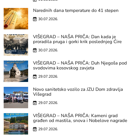
Narednih dana temperature do 41 stepen
30.07.2026.
VIŠEGRAD – NAŠA PRIČA: Dan kada je
proradila pruga i gorki krik poslednjeg Ćire
30.07.2026.
VIŠEGRAD – NAŠA PRIČA: Duh Njegoša pod
svodovima kosovskog zavjeta
29.07.2026.
Novo sanitetsko vozilo za JZU Dom zdravlja
Višegrad
29.07.2026.
VIŠEGRAD – NAŠA PRIČA: Kameni grad
građen od mastila, snova i Nobelove nagrade
29.07.2026.