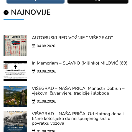
NAJNOVIJE
AUTOBUSKI RED VOŽNJE ” VIŠEGRAD”
04.08.2026.
In Memoriam – SLAVKO (Milinko) MILOVIĆ (69)
03.08.2026.
VIŠEGRAD – NAŠA PRIČA: Manastir Dobrun –
vjekovni čuvar vjere, tradicije i slobode
01.08.2026.
VIŠEGRAD – NAŠA PRIČA: Od zlatnog doba i
tišine kolosijeka do neispunjenog sna o
povratku vozova
01.08.2026.