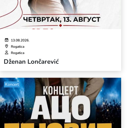
13.08.2026.
Rogatica
Rogatica
Dženan Lončarević
Koncert