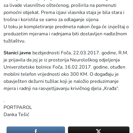
sa livade vlasništvo oštećenog, proširila na pomenuti
pomoćni objekat. Prema izjavi vlasnika staja je bila stara i
trošna i koristila se samo za odlaganje sijena.
U toku je kompletiranje predmeta nakon čega će izvještaj o
preduzetim mjerama i radnjama biti dostavljen nadležnom
tužilaštvu.
Stanici javne
bezbjednosti Foča, 22.03.2017. godine, R.M.
je prijavila da joj je iz prostorija Neurološkog odjeljenja
Univerzitetske bolnice Foča, 16.02.2017. godine, otuđen
mobilni telefon vrijednosti oko 300 KM. O događaju je
obavješten dežurni tužilac koji je naložio preduzimanje
mjera i radnji na rasvjetljavanju krivičnog djela „Krađa“.
.
PORTPAROL
Danka Tešić