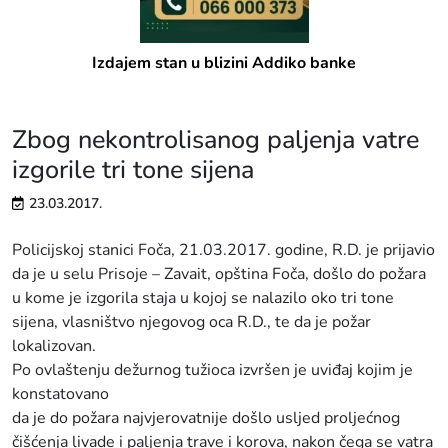
Izdajem stan u blizini Addiko banke
Zbog nekontrolisanog paljenja vatre
izgorile tri tone sijena
23.03.2017.
Policijskoj stanici Foča, 21.03.2017. godine, R.D. je prijavio
da je u selu Prisoje – Zavait, opština Foča, došlo do požara
u kome je izgorila staja u kojoj se nalazilo oko tri tone
sijena, vlasništvo njegovog oca R.D., te da je požar
lokalizovan.
Po ovlaštenju dežurnog tužioca izvršen je uviđaj kojim je
konstatovano
da je do požara najvjerovatnije došlo usljed proljećnog
čišćenja livade i paljenja trave i korova, nakon čega se vatra