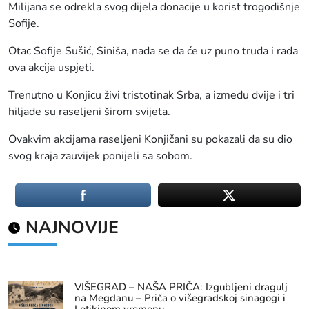
Milijana se odrekla svog dijela donacije u korist trogodišnje
Sofije.
Otac Sofije Sušić, Siniša, nada se da će uz puno truda i rada
ova akcija uspjeti.
Trenutno u Konjicu živi tristotinak Srba, a između dvije i tri
hiljade su raseljeni širom svijeta.
Ovakvim akcijama raseljeni Konjičani su pokazali da su dio
svog kraja zauvijek ponijeli sa sobom.
NAJNOVIJE
VIŠEGRAD – NAŠA PRIČA: Izgubljeni dragulj
na Megdanu – Priča o višegradskoj sinagogi i