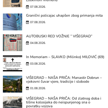
Lotikinom vremenu
07.08.2026.
Granični policajac uhapšen zbog primanja mita
07.08.2026.
AUTOBUSKI RED VOŽNJE ” VIŠEGRAD”
04.08.2026.
In Memoriam – SLAVKO (Milinko) MILOVIĆ (69)
03.08.2026.
VIŠEGRAD – NAŠA PRIČA: Manastir Dobrun –
vjekovni čuvar vjere, tradicije i slobode
01.08.2026.
VIŠEGRAD – NAŠA PRIČA: Od zlatnog doba i
tišine kolosijeka do neispunjenog sna o
povratku vozova