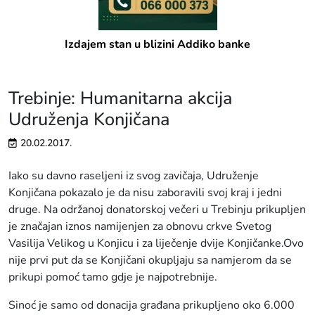
Izdajem stan u blizini Addiko banke
Trebinje: Humanitarna akcija
Udruženja Konjičana
20.02.2017.
Iako su davno raseljeni iz svog zavičaja, Udruženje
Konjičana pokazalo je da nisu zaboravili svoj kraj i jedni
druge. Na održanoj donatorskoj večeri u Trebinju prikupljen
je značajan iznos namijenjen za obnovu crkve Svetog
Vasilija Velikog u Konjicu i za liječenje dvije Konjičanke.Ovo
nije prvi put da se Konjičani okupljaju sa namjerom da se
prikupi pomoć tamo gdje je najpotrebnije.
Sinoć je samo od donacija građana prikupljeno oko 6.000