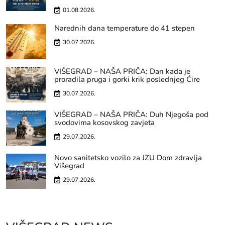
01.08.2026.
Narednih dana temperature do 41 stepen
30.07.2026.
VIŠEGRAD – NAŠA PRIČA: Dan kada je
proradila pruga i gorki krik poslednjeg Ćire
30.07.2026.
VIŠEGRAD – NAŠA PRIČA: Duh Njegoša pod
svodovima kosovskog zavjeta
29.07.2026.
Novo sanitetsko vozilo za JZU Dom zdravlja
Višegrad
29.07.2026.