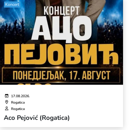
Koncert
17.08.2026.
Rogatica
Rogatica
Aco Pejović (Rogatica)