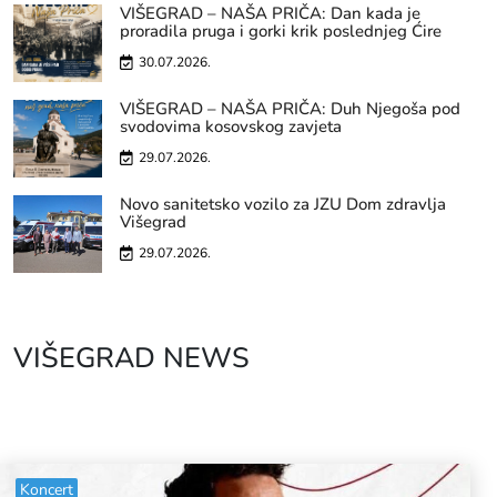
VIŠEGRAD – NAŠA PRIČA: Dan kada je
proradila pruga i gorki krik poslednjeg Ćire
30.07.2026.
VIŠEGRAD – NAŠA PRIČA: Duh Njegoša pod
svodovima kosovskog zavjeta
29.07.2026.
Novo sanitetsko vozilo za JZU Dom zdravlja
Višegrad
29.07.2026.
VIŠEGRAD NEWS
Koncert