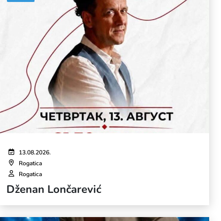
13.08.2026.
Rogatica
Rogatica
Dženan Lončarević