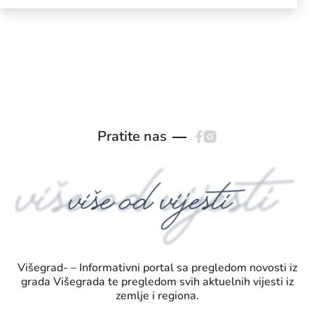
Pratite nas
Višegrad- – Informativni portal sa pregledom novosti iz
grada Višegrada te pregledom svih aktuelnih vijesti iz
zemlje i regiona.