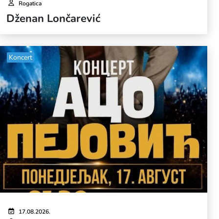
Rogatica
Dženan Lončarević
Koncert
17.08.2026.