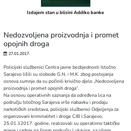
Izdajem stan u blizini Addiko banke
Nedozvoljena proizvodnja i promet
opojnih droga
27.01.2017.
Policijski službenici Centra javne bezbjednosti Istočno
Sarajevo lišili su slobode G.N. i M.K. zbog postojanja
osnova sumnje da su počinili krivično djelo „Nedozvoljena
proizvodnja i promet opojnih droga“.
Na osnovu operativnih saznanja da određena lica na
području Istočnog Sarajeva vrše nabavku i prodaju
narkotičkih sredstava, policijski službenici Odjeljenja za
organizovani kriminalitet i droge CJB I.Sarajevo,
25.01.12017. godine, realizovali su operativno taktičke
mjere i radnje na širem području Lukavice, sa ciljem