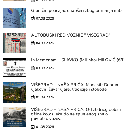
07.08.2026.
Granični policajac uhapšen zbog primanja mita
07.08.2026.
AUTOBUSKI RED VOŽNJE ” VIŠEGRAD”
04.08.2026.
In Memoriam – SLAVKO (Milinko) MILOVIĆ (69)
03.08.2026.
VIŠEGRAD – NAŠA PRIČA: Manastir Dobrun –
vjekovni čuvar vjere, tradicije i slobode
01.08.2026.
VIŠEGRAD – NAŠA PRIČA: Od zlatnog doba i
tišine kolosijeka do neispunjenog sna o
povratku vozova
01.08.2026.