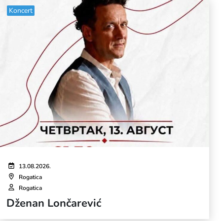
Koncert
13.08.2026.
Rogatica
Rogatica
Dženan Lončarević