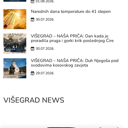
01.08.2026.
Narednih dana temperature do 41 stepen
30.07.2026.
VIŠEGRAD – NAŠA PRIČA: Dan kada je
proradila pruga i gorki krik poslednjeg Ćire
30.07.2026.
VIŠEGRAD – NAŠA PRIČA: Duh Njegoša pod
svodovima kosovskog zavjeta
29.07.2026.
VIŠEGRAD NEWS