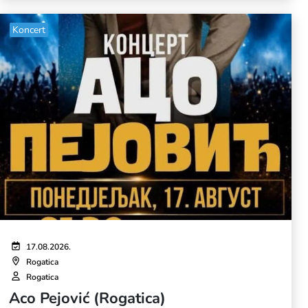
Koncert
17.08.2026.
Rogatica
Rogatica
Aco Pejović (Rogatica)