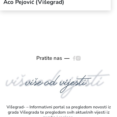
Aco Pejović (Višegrad)
Pratite nas
Višegrad- – Informativni portal sa pregledom novosti iz
grada Višegrada te pregledom svih aktuelnih vijesti iz