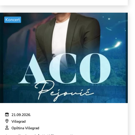
Koncert
21.09.2026.
Višegrad
Opština Višegrad