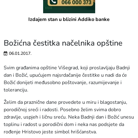
Izdajem stan u blizini Addiko banke
Božićna čestitka načelnika opštine
06.01.2017.
Svim građanima opštine Višegrad, koji proslavljaju Badnji
dan i Božić, upućujem najsrdačanije čestitke u nadi da će
Božić donijeti međusobno poštovanje, razumijevanje i
toleranciju.
Želim da praznične dane provedete u miru i blagostanju,
porodičnoj sreći i radosti. Posebno želim svima dobro
zdravlje, uspjeh i ličnu sreću. Neka Badnji dan i Božić unesu
toplinu i radost u porodični dom i neka nas podsjete da
rođenje Hristovo jeste simbol hrišćanstva.