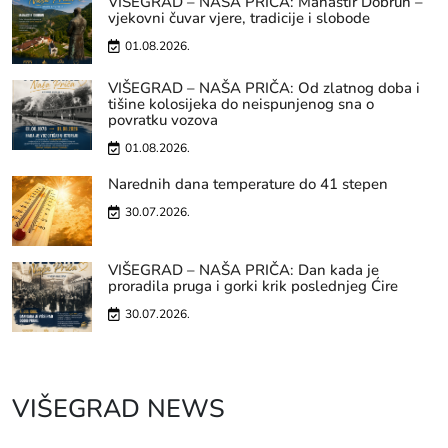
VIŠEGRAD – NAŠA PRIČA: Manastir Dobrun –
vjekovni čuvar vjere, tradicije i slobode
01.08.2026.
VIŠEGRAD – NAŠA PRIČA: Od zlatnog doba i
tišine kolosijeka do neispunjenog sna o
povratku vozova
01.08.2026.
Narednih dana temperature do 41 stepen
30.07.2026.
VIŠEGRAD – NAŠA PRIČA: Dan kada je
proradila pruga i gorki krik poslednjeg Ćire
30.07.2026.
VIŠEGRAD NEWS