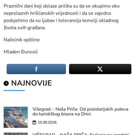
Praznični dani koji dolaze prilika su da se okupimo oko
neprolaznih hrišćanskih vrijednosti i da se zajedno
podsjetimo da su ljubav i tolerancija temelji skladnog
života svih građana.
Načelnik opštine
Mladen Đurević
NAJNOVIJE
Višegrad – Naša Priča: Od praistorijskih puteva
do turističkog bisera na Drini
10.08.2026.