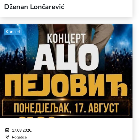
Dženan Lončarević
Koncert
17.08.2026.
Rogatica