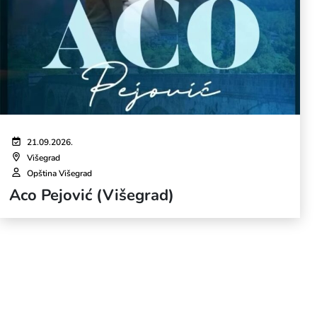
21.09.2026.
Višegrad
Opština Višegrad
Aco Pejović (Višegrad)