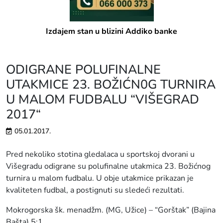
Izdajem stan u blizini Addiko banke
ODIGRANE POLUFINALNE
UTAKMICE 23. BOŽIĆN0G TURNIRA
U MALOM FUDBALU “VIŠEGRAD
2017“
05.01.2017.
Pred nekoliko stotina gledalaca u sportskoj dvorani u
Višegradu odigrane su polufinalne utakmica 23. Božićnog
turnira u malom fudbalu. U obje utakmice prikazan je
kvaliteten fudbal, a postignuti su sledeći rezultati.
Mokrogorska šk. menadžm. (MG, Užice) – “Gorštak” (Bajina
Bašta) 5:1