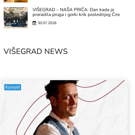
VIŠEGRAD – NAŠA PRIČA: Dan kada je
proradila pruga i gorki krik poslednjeg Ćire
30.07.2026.
VIŠEGRAD NEWS
Koncert