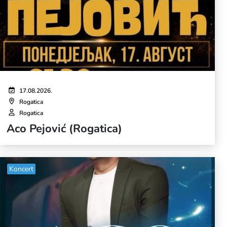
17.08.2026.
Rogatica
Rogatica
Aco Pejović (Rogatica)
Koncert