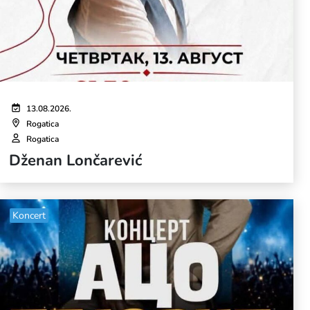
13.08.2026.
Rogatica
Rogatica
Dženan Lončarević
Koncert