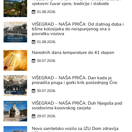
vjekovni čuvar vjere, tradicije i slobode
01.08.2026.
VIŠEGRAD – NAŠA PRIČA: Od zlatnog doba i
tišine kolosijeka do neispunjenog sna o
povratku vozova
01.08.2026.
Narednih dana temperature do 41 stepen
30.07.2026.
VIŠEGRAD – NAŠA PRIČA: Dan kada je
proradila pruga i gorki krik poslednjeg Ćire
30.07.2026.
VIŠEGRAD – NAŠA PRIČA: Duh Njegoša pod
svodovima kosovskog zavjeta
29.07.2026.
Novo sanitetsko vozilo za JZU Dom zdravlja