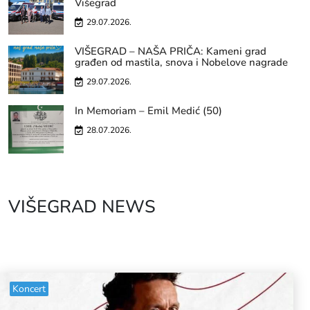
Višegrad
29.07.2026.
VIŠEGRAD – NAŠA PRIČA: Kameni grad
građen od mastila, snova i Nobelove nagrade
29.07.2026.
In Memoriam – Emil Medić (50)
28.07.2026.
VIŠEGRAD NEWS
Koncert