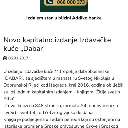
Izdajem stan u blizini Addiko banke
Novo kapitalno izdanje Izdavačke
kuće „Dabar“
05.01.2017.
U izdanju Izdavačke kuće Mitropolije dabrobosanske
“DABAR”, sa sjedištem u manastiru Svetog Nikolaja u
Dobrunskoj Rijeci kod išegrada, kraj 2016. godine obilježili
su još jednim kapitalnim izdanjem – knjigom “Žitija svetih
Srba”.
U ovoj knjizi na 848 stranica, formata A4, obuhvaćeni su
svi Srbi svetitelji od četvrtog vijeka do danas.
Knjiga je podijeljena u sedam perioda koji su oslonjeni na
istorijske promjene Srpske pravoslavne Crkve i Srpskog