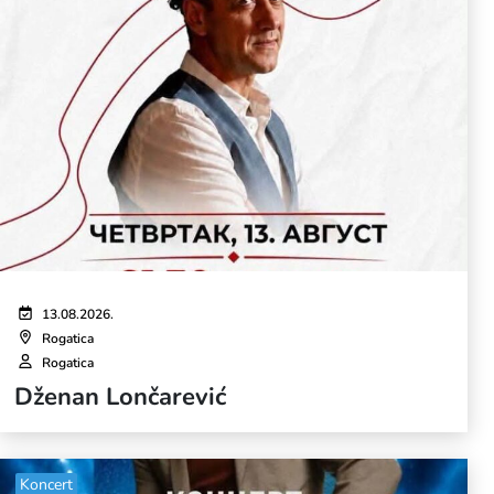
13.08.2026.
Rogatica
Rogatica
Dženan Lončarević
Koncert