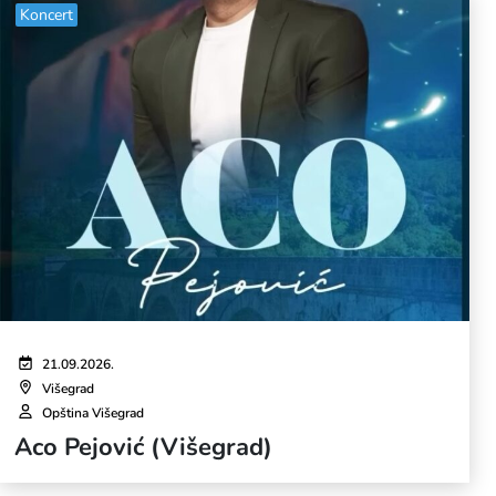
Koncert
21.09.2026.
Višegrad
Opština Višegrad
Aco Pejović (Višegrad)