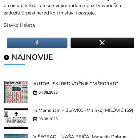
da nisu bili Srbi, ali su svojim radom i požrtvovanošću
zadužili Srpski narod koji ih slavi i poštuje.
Slavko Heleta
NAJNOVIJE
AUTOBUSKI RED VOŽNJE ” VIŠEGRAD”
04.08.2026.
In Memoriam – SLAVKO (Milinko) MILOVIĆ (69)
03.08.2026.
VIŠEGRAD – NAŠA PRIČA: Manastir Dobrun –