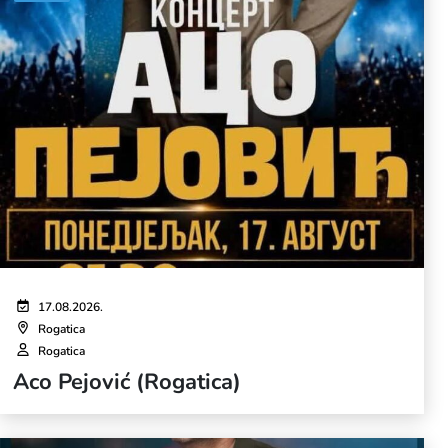
17.08.2026.
Rogatica
Rogatica
Aco Pejović (Rogatica)