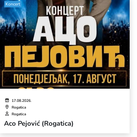
Koncert
17.08.2026.
Rogatica
Rogatica
Aco Pejović (Rogatica)