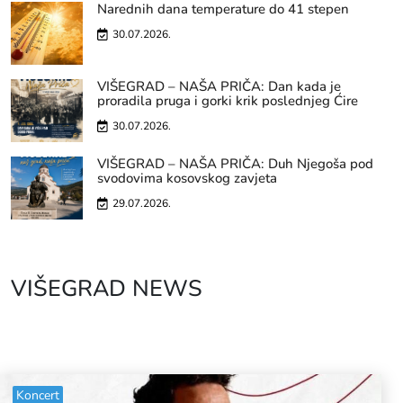
Narednih dana temperature do 41 stepen
30.07.2026.
VIŠEGRAD – NAŠA PRIČA: Dan kada je
proradila pruga i gorki krik poslednjeg Ćire
30.07.2026.
VIŠEGRAD – NAŠA PRIČA: Duh Njegoša pod
svodovima kosovskog zavjeta
29.07.2026.
VIŠEGRAD NEWS
Koncert