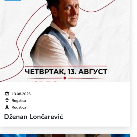
13.08.2026.
Rogatica
Rogatica
Dženan Lončarević