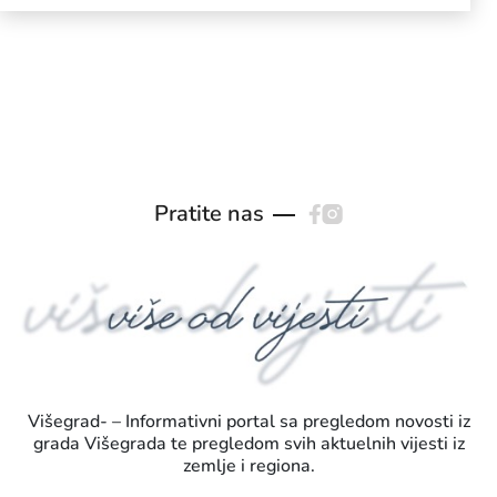
Pratite nas
Višegrad- – Informativni portal sa pregledom novosti iz
grada Višegrada te pregledom svih aktuelnih vijesti iz
zemlje i regiona.