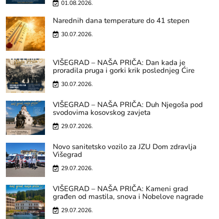
01.08.2026.
Narednih dana temperature do 41 stepen
30.07.2026.
VIŠEGRAD – NAŠA PRIČA: Dan kada je
proradila pruga i gorki krik poslednjeg Ćire
30.07.2026.
VIŠEGRAD – NAŠA PRIČA: Duh Njegoša pod
svodovima kosovskog zavjeta
29.07.2026.
Novo sanitetsko vozilo za JZU Dom zdravlja
Višegrad
29.07.2026.
VIŠEGRAD – NAŠA PRIČA: Kameni grad
građen od mastila, snova i Nobelove nagrade
29.07.2026.