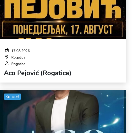
17.08.2026.
Rogatica
Rogatica
Aco Pejović (Rogatica)
Koncert