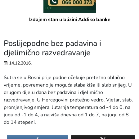
Izdajem stan u blizini Addiko banke
Poslijepodne bez padavina i
djelimično razvedravanje
14.12.2016.
Sutra se u Bosni prije podne očekuje pretežno oblačno
vrijeme, povremeno je moguća slaba kiša ili slab snijeg. U
drugom dijelu dana bez padavina i djelimično
razvedravanje. U Hercegovini pretežno vedro. Vjetar, slab,
promjenjivog smjera. Jutarnja temperatura od -4 do 0, na
jugu od -1 do 4, a najviša dnevna od 1 do 7, na jugu od 8
do 14 stepeni.