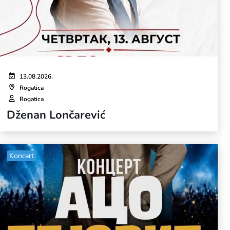
13.08.2026.
Rogatica
Rogatica
Dženan Lončarević
Koncert