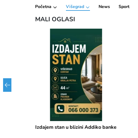
Početna
Višegrad
News
Sport
MALI OGLASI
Izdajem stan u blizini Addiko banke