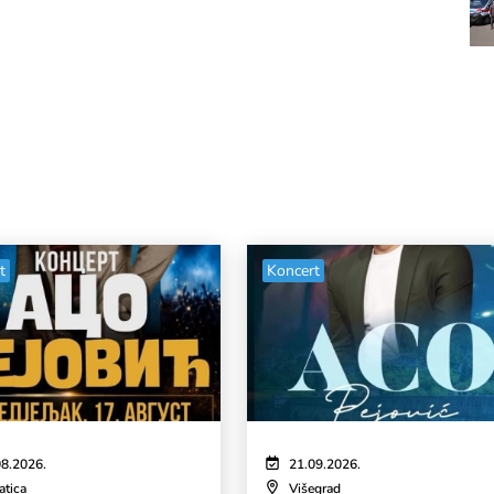
t
Koncert
08.2026.
21.09.2026.
atica
Višegrad