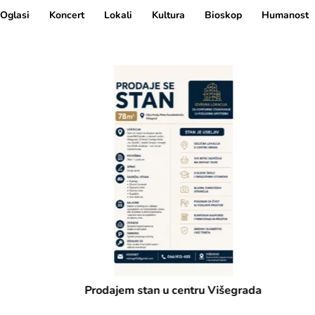
Oglasi
Koncert
Lokali
Kultura
Bioskop
Humanost
Prodajem stan u centru Višegrada