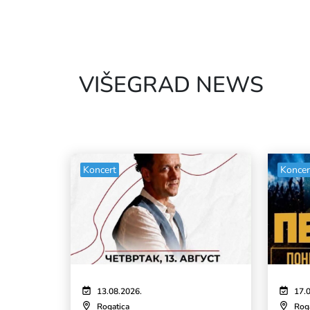
VIŠEGRAD NEWS
Koncert
Koncer
13.08.2026.
17.
Rogatica
Rog