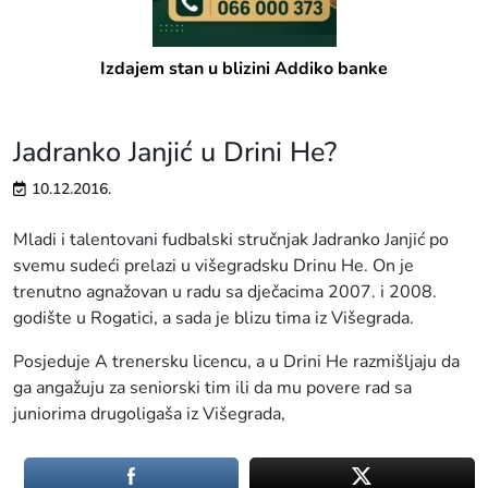
Izdajem stan u blizini Addiko banke
Jadranko Janjić u Drini He?
10.12.2016.
Mladi i talentovani fudbalski stručnjak Jadranko Janjić po
svemu sudeći prelazi u višegradsku Drinu He. On je
trenutno agnažovan u radu sa dječacima 2007. i 2008.
godište u Rogatici, a sada je blizu tima iz Višegrada.
Posjeduje A trenersku licencu, a u Drini He razmišljaju da
ga angažuju za seniorski tim ili da mu povere rad sa
juniorima drugoligaša iz Višegrada,