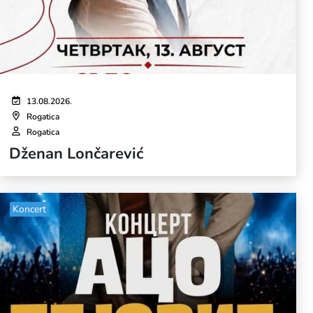
13.08.2026.
Rogatica
Rogatica
Dženan Lončarević
Koncert