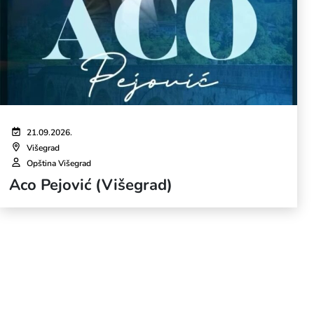
21.09.2026.
Višegrad
Opština Višegrad
Aco Pejović (Višegrad)