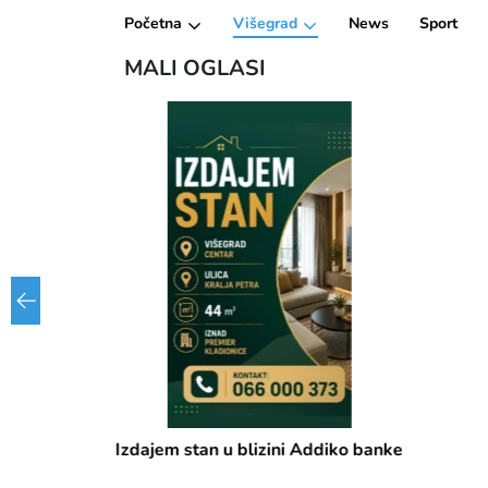
Početna
Višegrad
News
Sport
MALI OGLASI
Izdajem stan u blizini Addiko banke