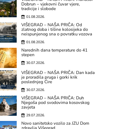
Dobrun – vjekovni čuvar vjere,
tradicije i slobode
01.08.2026.
VIŠEGRAD – NAŠA PRIČA: Od
zlatnog doba i tišine kolosijeka do
neispunjenog sna o povratku vozova
01.08.2026.
Narednih dana temperature do 41
stepen
30.07.2026.
VIŠEGRAD – NAŠA PRIČA: Dan kada
je proradila pruga i gorki krik
poslednjeg Ćire
30.07.2026.
VIŠEGRAD – NAŠA PRIČA: Duh
Njegoša pod svodovima kosovskog
zavjeta
29.07.2026.
Novo sanitetsko vozilo za JZU Dom
zdravlja Višegrad