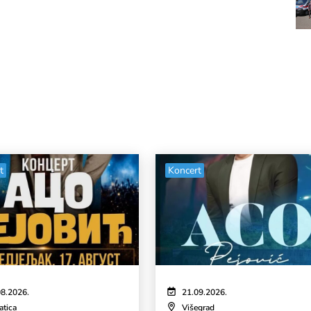
t
Koncert
08.2026.
21.09.2026.
atica
Višegrad