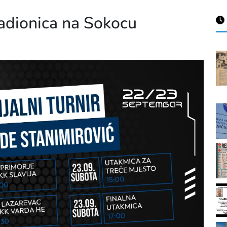
adionica na Sokocu