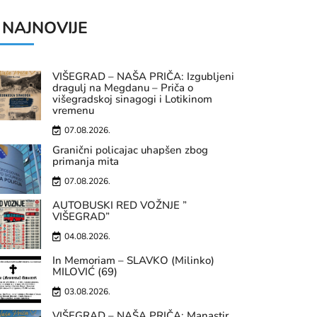
NAJNOVIJE
VIŠEGRAD – NAŠA PRIČA: Izgubljeni
dragulj na Megdanu – Priča o
višegradskoj sinagogi i Lotikinom
vremenu
07.08.2026.
Granični policajac uhapšen zbog
primanja mita
07.08.2026.
AUTOBUSKI RED VOŽNJE ”
VIŠEGRAD”
04.08.2026.
In Memoriam – SLAVKO (Milinko)
MILOVIĆ (69)
03.08.2026.
VIŠEGRAD – NAŠA PRIČA: Manastir