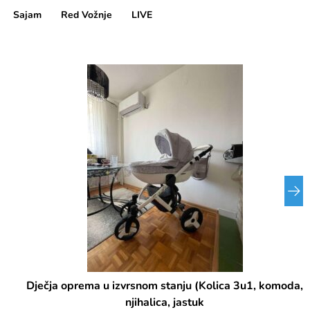
Sajam
Red Vožnje
LIVE
Dječja oprema u izvrsnom stanju (Kolica 3u1, komoda,
njihalica, jastuk