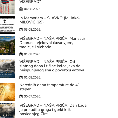
VIŠEGRAD”
04.08.2026.
In Memoriam – SLAVKO (Milinko)
MILOVIĆ (69)
03.08.2026.
VIŠEGRAD – NAŠA PRIČA: Manastir
Dobrun – vjekovni čuvar vjere,
tradicije i slobode
01.08.2026.
VIŠEGRAD – NAŠA PRIČA: Od
zlatnog doba i tišine kolosijeka do
neispunjenog sna o povratku vozova
01.08.2026.
Narednih dana temperature do 41
stepen
30.07.2026.
VIŠEGRAD – NAŠA PRIČA: Dan kada
je proradila pruga i gorki krik
poslednjeg Ćire