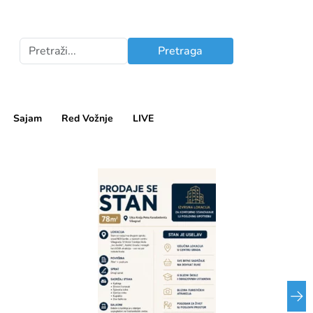
Pretraga
Sajam
Red Vožnje
LIVE