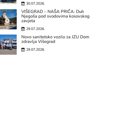
30.07.2026.
VIŠEGRAD – NAŠA PRIČA: Duh
Njegoša pod svodovima kosovskog
zavjeta
29.07.2026.
Novo sanitetsko vozilo za JZU Dom
zdravlja Višegrad
29.07.2026.