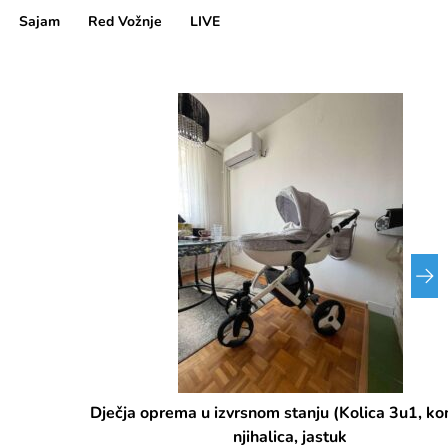
Sajam
Red Vožnje
LIVE
Dječja oprema u izvrsnom stanju (Kolica 3u1, komoda,
njihalica, jastuk