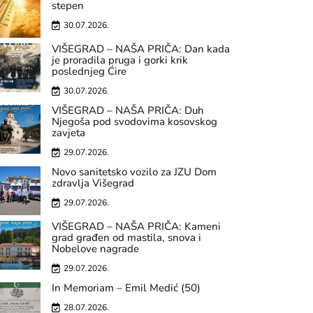
stepen
30.07.2026.
VIŠEGRAD – NAŠA PRIČA: Dan kada
je proradila pruga i gorki krik
poslednjeg Ćire
30.07.2026.
VIŠEGRAD – NAŠA PRIČA: Duh
Njegoša pod svodovima kosovskog
zavjeta
29.07.2026.
Novo sanitetsko vozilo za JZU Dom
zdravlja Višegrad
29.07.2026.
VIŠEGRAD – NAŠA PRIČA: Kameni
grad građen od mastila, snova i
Nobelove nagrade
29.07.2026.
In Memoriam – Emil Medić (50)
28.07.2026.