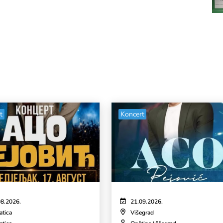
t
Koncert
08.2026.
21.09.2026.
atica
Višegrad