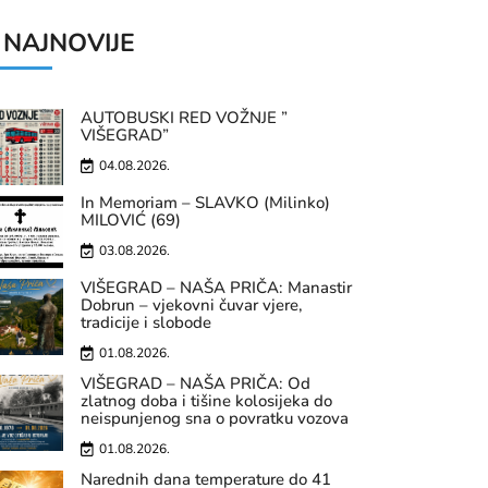
NAJNOVIJE
AUTOBUSKI RED VOŽNJE ”
VIŠEGRAD”
04.08.2026.
In Memoriam – SLAVKO (Milinko)
MILOVIĆ (69)
03.08.2026.
VIŠEGRAD – NAŠA PRIČA: Manastir
Dobrun – vjekovni čuvar vjere,
tradicije i slobode
01.08.2026.
VIŠEGRAD – NAŠA PRIČA: Od
zlatnog doba i tišine kolosijeka do
neispunjenog sna o povratku vozova
01.08.2026.
Narednih dana temperature do 41