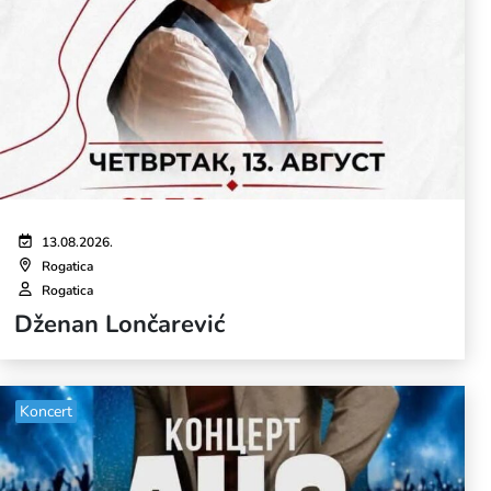
13.08.2026.
Rogatica
Rogatica
Dženan Lončarević
Koncert