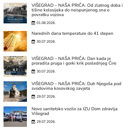
VIŠEGRAD – NAŠA PRIČA: Od zlatnog doba i
tišine kolosijeka do neispunjenog sna o
povratku vozova
01.08.2026.
Narednih dana temperature do 41 stepen
30.07.2026.
VIŠEGRAD – NAŠA PRIČA: Dan kada je
proradila pruga i gorki krik poslednjeg Ćire
30.07.2026.
VIŠEGRAD – NAŠA PRIČA: Duh Njegoša pod
svodovima kosovskog zavjeta
29.07.2026.
Novo sanitetsko vozilo za JZU Dom zdravlja
Višegrad
29.07.2026.