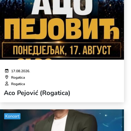
17.08.2026.
Rogatica
Rogatica
Aco Pejović (Rogatica)
Koncert