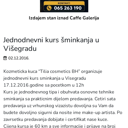
Izdajem stan iznad Caffe Galerija
Jednodnevni kurs šminkanja u
Višegradu
02.12.2016.
Kozmeticka kuca “Tilia cosmetics BH” organizuje
jednodnevni kurs sminkanja u Visegradu
17.12.2016.godine sa pocetkom u 12h
Kurs je jednodnevnog tipa i obuhvata osnovne tehnike
sminkanja sa prakticnim dijelom predavanja. Cetiri sata
predavanja uz vrhunskog vizazistu dovoljna su Vam da
budete dovoljno sigurni da nosite ime make-up artista. Po
zavrsetku predavanja dobijate i certifikat nase kuce.
Cijena kursa je 60 km a sve informacije i prijave na broj