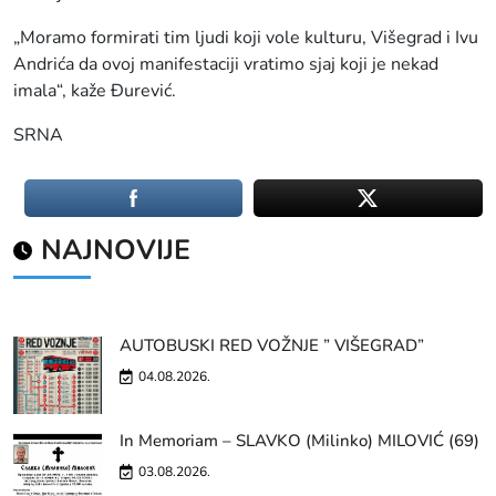
„Moramo formirati tim ljudi koji vole kulturu, Višegrad i Ivu
Andrića da ovoj manifestaciji vratimo sjaj koji je nekad
imala“, kaže Đurević.
SRNA
NAJNOVIJE
AUTOBUSKI RED VOŽNJE ” VIŠEGRAD”
04.08.2026.
In Memoriam – SLAVKO (Milinko) MILOVIĆ (69)
03.08.2026.