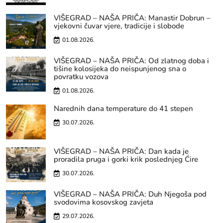
VIŠEGRAD – NAŠA PRIČA: Manastir Dobrun –
vjekovni čuvar vjere, tradicije i slobode
01.08.2026.
VIŠEGRAD – NAŠA PRIČA: Od zlatnog doba i
tišine kolosijeka do neispunjenog sna o
povratku vozova
01.08.2026.
Narednih dana temperature do 41 stepen
30.07.2026.
VIŠEGRAD – NAŠA PRIČA: Dan kada je
proradila pruga i gorki krik poslednjeg Ćire
30.07.2026.
VIŠEGRAD – NAŠA PRIČA: Duh Njegoša pod
svodovima kosovskog zavjeta
29.07.2026.