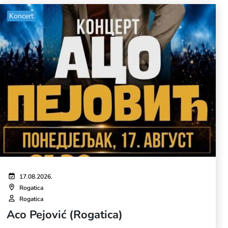
Koncert
17.08.2026.
Rogatica
Rogatica
Aco Pejović (Rogatica)