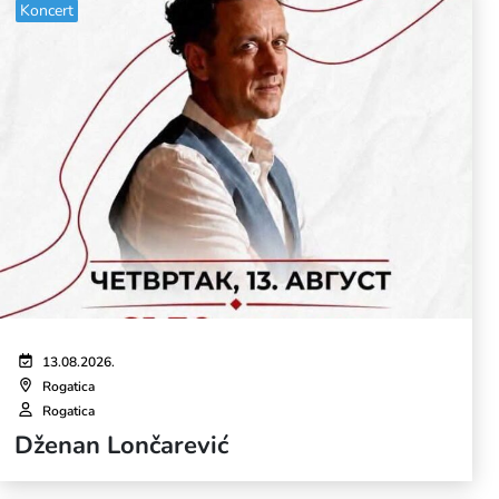
Koncert
13.08.2026.
Rogatica
Rogatica
Dženan Lončarević