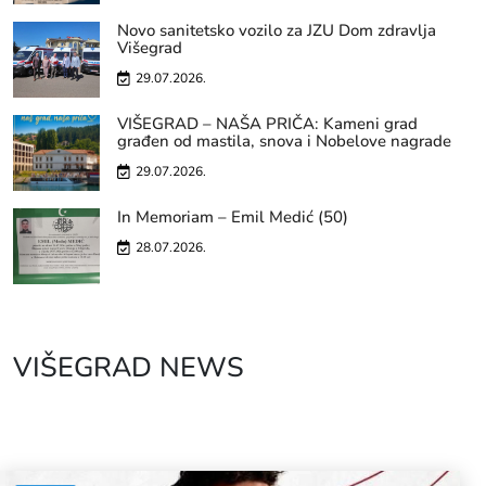
Novo sanitetsko vozilo za JZU Dom zdravlja
Višegrad
29.07.2026.
VIŠEGRAD – NAŠA PRIČA: Kameni grad
građen od mastila, snova i Nobelove nagrade
29.07.2026.
In Memoriam – Emil Medić (50)
28.07.2026.
VIŠEGRAD NEWS