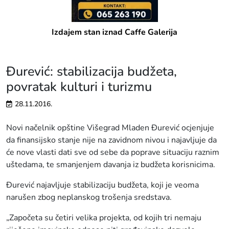
Izdajem stan iznad Caffe Galerija
Đurević: stabilizacija budžeta,
povratak kulturi i turizmu
28.11.2016.
Novi načelnik opštine Višegrad Mladen Đurević ocjenjuje
da finansijsko stanje nije na zavidnom nivou i najavljuje da
će nove vlasti dati sve od sebe da poprave situaciju raznim
uštedama, te smanjenjem davanja iz budžeta korisnicima.
Đurević najavljuje stabilizaciju budžeta, koji je veoma
narušen zbog neplanskog trošenja sredstava.
„Započeta su četiri velika projekta, od kojih tri nemaju