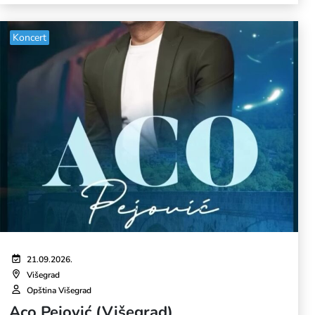
Koncert
21.09.2026.
Višegrad
Opština Višegrad
Aco Pejović (Višegrad)