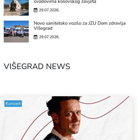
svodovima kosovskog zavjeta
29.07.2026.
Novo sanitetsko vozilo za JZU Dom zdravlja
Višegrad
29.07.2026.
VIŠEGRAD NEWS
Koncert