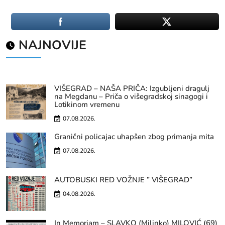
NAJNOVIJE
VIŠEGRAD – NAŠA PRIČA: Izgubljeni dragulj
na Megdanu – Priča o višegradskoj sinagogi i
Lotikinom vremenu
07.08.2026.
Granični policajac uhapšen zbog primanja mita
07.08.2026.
AUTOBUSKI RED VOŽNJE ” VIŠEGRAD”
04.08.2026.
In Memoriam – SLAVKO (Milinko) MILOVIĆ (69)