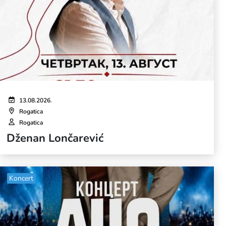
13.08.2026.
Rogatica
Rogatica
Dženan Lončarević
Koncert