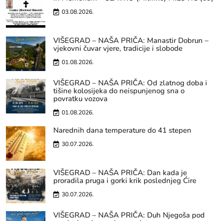
03.08.2026.
VIŠEGRAD – NAŠA PRIČA: Manastir Dobrun –
vjekovni čuvar vjere, tradicije i slobode
01.08.2026.
VIŠEGRAD – NAŠA PRIČA: Od zlatnog doba i
tišine kolosijeka do neispunjenog sna o
povratku vozova
01.08.2026.
Narednih dana temperature do 41 stepen
30.07.2026.
VIŠEGRAD – NAŠA PRIČA: Dan kada je
proradila pruga i gorki krik poslednjeg Ćire
30.07.2026.
VIŠEGRAD – NAŠA PRIČA: Duh Njegoša pod