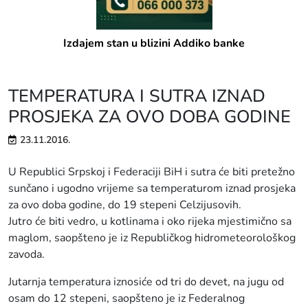
Izdajem stan u blizini Addiko banke
TEMPERATURA I SUTRA IZNAD
PROSJEKA ZA OVO DOBA GODINE
23.11.2016.
U Republici Srpskoj i Federaciji BiH i sutra će biti pretežno
sunčano i ugodno vrijeme sa temperaturom iznad prosjeka
za ovo doba godine, do 19 stepeni Celzijusovih.
Jutro će biti vedro, u kotlinama i oko rijeka mjestimično sa
maglom, saopšteno je iz Republičkog hidrometeorološkog
zavoda.
Jutarnja temperatura iznosiće od tri do devet, na jugu od
osam do 12 stepeni, saopšteno je iz Federalnog