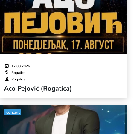
17.08.2026.
Rogatica
Rogatica
Aco Pejović (Rogatica)
Koncert