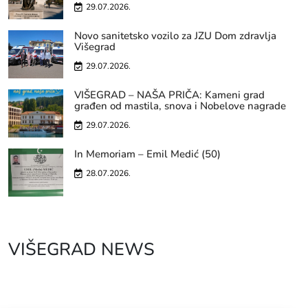
29.07.2026.
Novo sanitetsko vozilo za JZU Dom zdravlja
Višegrad
29.07.2026.
VIŠEGRAD – NAŠA PRIČA: Kameni grad
građen od mastila, snova i Nobelove nagrade
29.07.2026.
In Memoriam – Emil Medić (50)
28.07.2026.
VIŠEGRAD NEWS