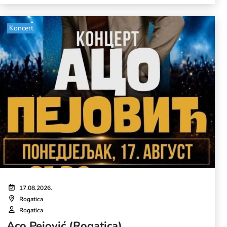
Koncert
17.08.2026.
Rogatica
Rogatica
Aco Pejović (Rogatica)