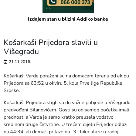
Izdajem stan u blizini Addiko banke
Košarkaši Prijedora slavili u
Višegradu
21.11.2016.
Košarkaši Varde poraženi su na domaćem terenu od ekipu
Prijedora sa 63:52 u okviru 5. kola Prve lige Republike
Srpske.
Košarkaši Prijedora stigli su do važne pobjede u Višegradu
predvođeni Bilanovićem. Gosti su od samog početka imali
prednost, a Varda je samo kratko preuzela vođstvo
sredinom druge četvrtine. U trećem dijelu Prijedor odlazi
na 44:34, ali domaći prilaze na -3 i tako ulaze u zadnji