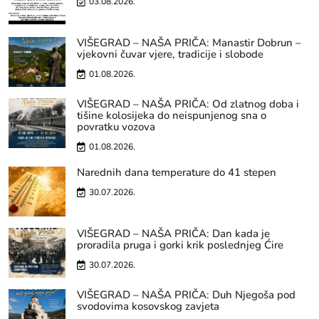
03.08.2026.
VIŠEGRAD – NAŠA PRIČA: Manastir Dobrun –
vjekovni čuvar vjere, tradicije i slobode
01.08.2026.
VIŠEGRAD – NAŠA PRIČA: Od zlatnog doba i
tišine kolosijeka do neispunjenog sna o
povratku vozova
01.08.2026.
Narednih dana temperature do 41 stepen
30.07.2026.
VIŠEGRAD – NAŠA PRIČA: Dan kada je
proradila pruga i gorki krik poslednjeg Ćire
30.07.2026.
VIŠEGRAD – NAŠA PRIČA: Duh Njegoša pod
svodovima kosovskog zavjeta