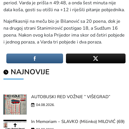
period. Varda je prišla n 49:48, a onda šest minuta nije
dala koša, gosti su otišli na +12 i riješili pitanje pobjednika.
Najefikasniji na meču bio je Bilanović sa 20 poena, dok je
na drugoj strani Stanimirović postigao 18, a Sudžum 16
poena. Nakon ovog kola Prijedor ima skor od četiri pobjede
i jednog poraza, a Varda tri pobjede i dva poraza.
NAJNOVIJE
AUTOBUSKI RED VOŽNJE ” VIŠEGRAD”
04.08.2026.
In Memoriam – SLAVKO (Milinko) MILOVIĆ (69)