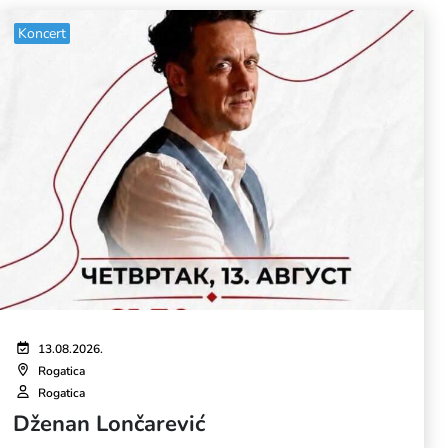
Koncert
13.08.2026.
Rogatica
Rogatica
Dženan Lončarević